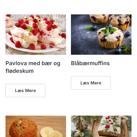
Pavlova med bær og
Blåbærmuffins
flødeskum
Læs Mere
Læs Mere