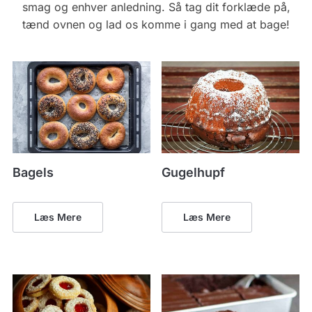
smag og enhver anledning. Så tag dit forklæde på,
tænd ovnen og lad os komme i gang med at bage!
Bagels
Gugelhupf
Læs Mere
Læs Mere