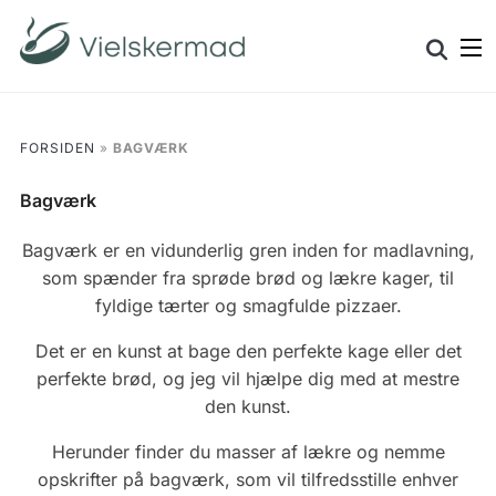
Skip
Search
to
for:
content
FORSIDEN
»
BAGVÆRK
Bagværk
Bagværk er en vidunderlig gren inden for madlavning,
som spænder fra sprøde brød og lækre kager, til
fyldige tærter og smagfulde pizzaer.
Det er en kunst at bage den perfekte kage eller det
perfekte brød, og jeg vil hjælpe dig med at mestre
den kunst.
Herunder finder du masser af lækre og nemme
opskrifter på bagværk, som vil tilfredsstille enhver