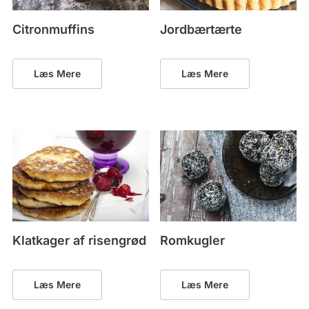
Citronmuffins
Jordbærtærte
Læs Mere
Læs Mere
Klatkager af risengrød
Romkugler
Læs Mere
Læs Mere