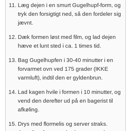
Læg dejen i en smurt Gugelhupf-form, og
tryk den forsigtigt ned, så den fordeler sig
jævnt.
Dæk formen løst med film, og lad dejen
hæve et lunt sted i ca. 1 times tid.
Bag Gugelhupfen i 30-40 minutter i en
forvarmet ovn ved 175 grader (IKKE
varmluft), indtil den er gyldenbrun.
Lad kagen hvile i formen i 10 minutter, og
vend den derefter ud på en bagerist til
afkøling.
Drys med flormelis og server straks.