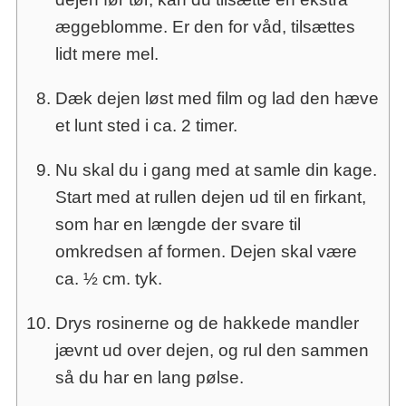
æggeblomme. Er den for våd, tilsættes
lidt mere mel.
Dæk dejen løst med film og lad den hæve
et lunt sted i ca. 2 timer.
Nu skal du i gang med at samle din kage.
Start med at rullen dejen ud til en firkant,
som har en længde der svare til
omkredsen af formen. Dejen skal være
ca. ½ cm. tyk.
Drys rosinerne og de hakkede mandler
jævnt ud over dejen, og rul den sammen
så du har en lang pølse.