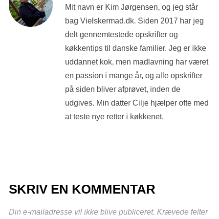
Mit navn er Kim Jørgensen, og jeg står
bag Vielskermad.dk. Siden 2017 har jeg
delt gennemtestede opskrifter og
køkkentips til danske familier. Jeg er ikke
uddannet kok, men madlavning har været
en passion i mange år, og alle opskrifter
på siden bliver afprøvet, inden de
udgives. Min datter Cilje hjælper ofte med
at teste nye retter i køkkenet.
SKRIV EN KOMMENTAR
Din e-mailadresse vil ikke blive publiceret.
Krævede felter