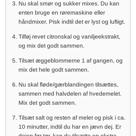
Nu skal smør og sukker mixes. Du kan
enten bruge en røremaskine eller
håndmixer. Pisk indtil det er lyst og luftigt.
Tilføj revet citronskal og vaniljeekstrakt,
og mix det godt sammen.
Tilsæt æggeblommerne 1 af gangen, og
mix det hele godt sammen.
Nu skal fløde/gærblandingen tilsættes,
sammen med halvdelen af hvedemelet.
Mix det godt sammen.
Tilsæt salt og resten af melet og pisk i ca.
10 minutter, indtil du har en jævn dej. Er
dejen før tør, kan du tilsætte en ekstra