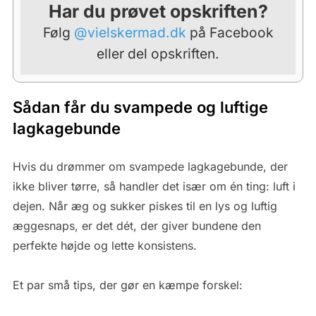
Har du prøvet opskriften?
Følg
@vielskermad.dk
på Facebook
eller del opskriften.
Sådan får du svampede og luftige
lagkagebunde
Hvis du drømmer om svampede lagkagebunde, der
ikke bliver tørre, så handler det især om én ting: luft i
dejen. Når æg og sukker piskes til en lys og luftig
æggesnaps, er det dét, der giver bundene den
perfekte højde og lette konsistens.
Et par små tips, der gør en kæmpe forskel: