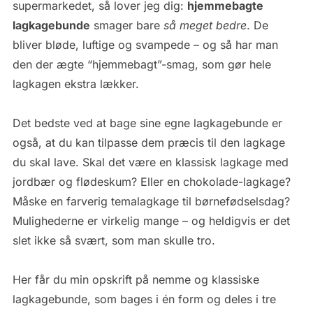
supermarkedet, så lover jeg dig:
hjemmebagte
lagkagebunde
smager bare
så meget bedre
. De
bliver bløde, luftige og svampede – og så har man
den der ægte “hjemmebagt”-smag, som gør hele
lagkagen ekstra lækker.
Det bedste ved at bage sine egne lagkagebunde er
også, at du kan tilpasse dem præcis til den lagkage
du skal lave. Skal det være en klassisk lagkage med
jordbær og flødeskum? Eller en chokolade-lagkage?
Måske en farverig temalagkage til børnefødselsdag?
Mulighederne er virkelig mange – og heldigvis er det
slet ikke så svært, som man skulle tro.
Her får du min opskrift på nemme og klassiske
lagkagebunde, som bages i én form og deles i tre