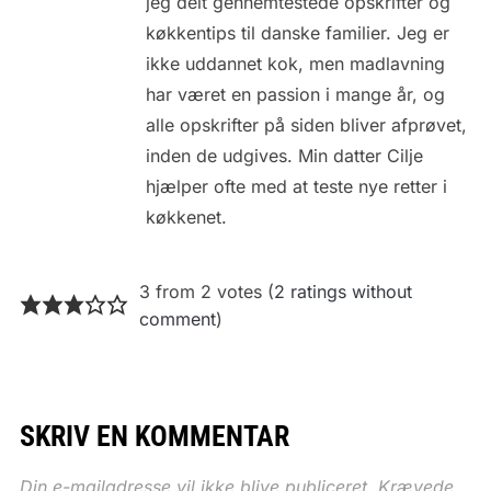
jeg delt gennemtestede opskrifter og
køkkentips til danske familier. Jeg er
ikke uddannet kok, men madlavning
har været en passion i mange år, og
alle opskrifter på siden bliver afprøvet,
inden de udgives. Min datter Cilje
hjælper ofte med at teste nye retter i
køkkenet.
3 from 2 votes (
2 ratings without
comment
)
SKRIV EN KOMMENTAR
Din e-mailadresse vil ikke blive publiceret.
Krævede