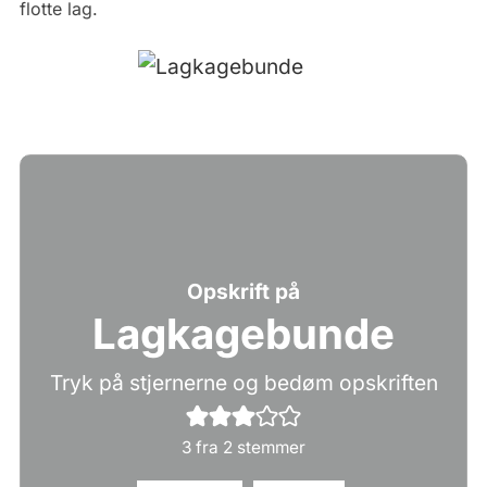
flotte lag.
Opskrift på
Lagkagebunde
Tryk på stjernerne og bedøm opskriften
3
fra
2
stemmer