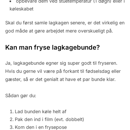
opbevare dem ved stuetemperatur (1 døgn) eller i
køleskabet
Skal du først samle lagkagen senere, er det virkelig en
god måde at gøre arbejdet mere overskueligt på.
Kan man fryse lagkagebunde?
Ja, lagkagebunde egner sig super godt til fryseren.
Hvis du gerne vil være på forkant til fødselsdag eller
gæster, så er det genialt at have et par bunde klar.
Sådan gør du:
Lad bunden køle helt af
Pak den ind i film (evt. dobbelt)
Kom den i en frysepose