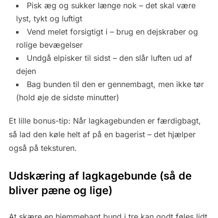
Pisk æg og sukker længe nok – det skal være
lyst, tykt og luftigt
Vend melet forsigtigt i – brug en dejskraber og
rolige bevægelser
Undgå elpisker til sidst – den slår luften ud af
dejen
Bag bunden til den er gennembagt, men ikke tør
(hold øje de sidste minutter)
Et lille bonus-tip: Når lagkagebunden er færdigbagt,
så lad den køle helt af på en bagerist – det hjælper
også på teksturen.
Udskæring af lagkagebunde (så de
bliver pæne og lige)
At skære en hjemmebagt bund i tre kan godt føles lidt