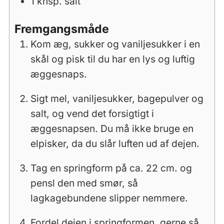
1
knsp.
salt
Fremgangsmåde
Kom æg, sukker og vaniljesukker i en
skål og pisk til du har en lys og luftig
æggesnaps.
Sigt mel, vaniljesukker, bagepulver og
salt, og vend det forsigtigt i
æggesnapsen. Du må ikke bruge en
elpisker, da du slår luften ud af dejen.
Tag en springform på ca. 22 cm. og
pensl den med smør, så
lagkagebundene slipper nemmere.
Fordel dejen i springformen, gerne så