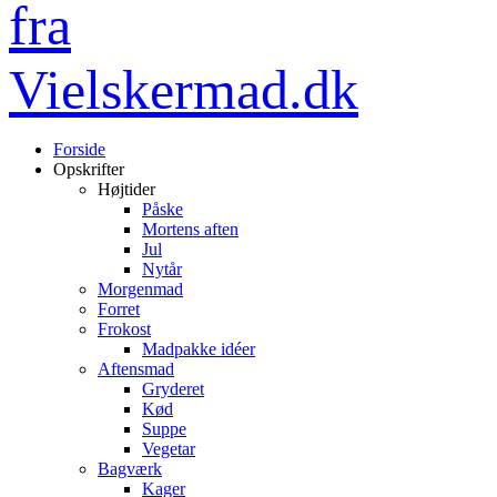
Forside
Opskrifter
Højtider
Påske
Mortens aften
Jul
Nytår
Morgenmad
Forret
Frokost
Madpakke idéer
Aftensmad
Gryderet
Kød
Suppe
Vegetar
Bagværk
Kager