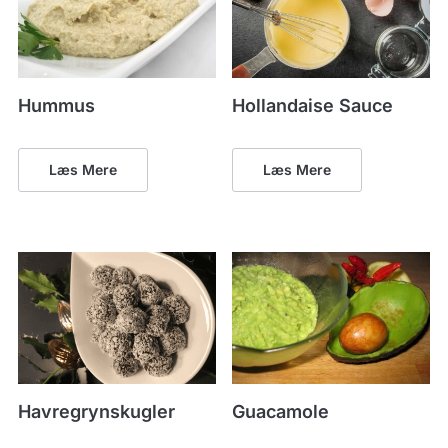
Hummus
Hollandaise Sauce
Læs Mere
Læs Mere
Havregrynskugler
Guacamole