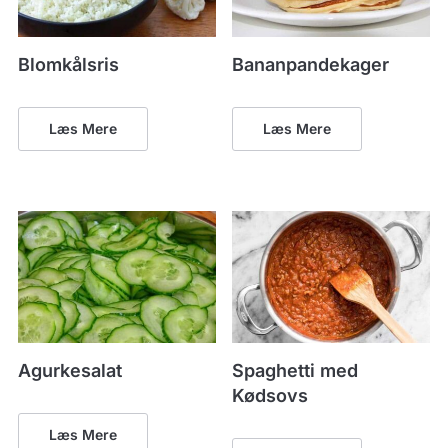
Blomkålsris
Bananpandekager
Læs Mere
Læs Mere
Agurkesalat
Spaghetti med
Kødsovs
Læs Mere