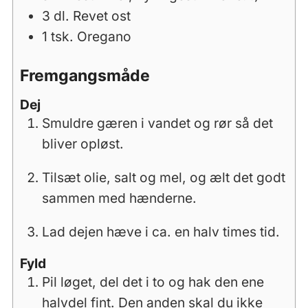
3
dl.
Revet ost
1
tsk.
Oregano
Fremgangsmåde
Dej
Smuldre gæren i vandet og rør så det
bliver opløst.
Tilsæt olie, salt og mel, og ælt det godt
sammen med hænderne.
Lad dejen hæve i ca. en halv times tid.
Fyld
Pil løget, del det i to og hak den ene
halvdel fint. Den anden skal du ikke