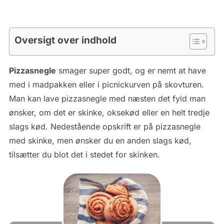
Oversigt over indhold
Pizzasnegle
smager super godt, og er nemt at have
med i madpakken eller i picnickurven på skovturen.
Man kan lave pizzasnegle med næsten det fyld man
ønsker, om det er skinke, oksekød eller en helt tredje
slags kød. Nedestående opskrift er på pizzasnegle
med skinke, men ønsker du en anden slags kød,
tilsætter du blot det i stedet for skinken.