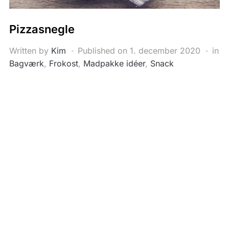
Pizzasnegle
Written by
Kim
Published on
1. december 2020
in
Bagværk
,
Frokost
,
Madpakke idéer
,
Snack