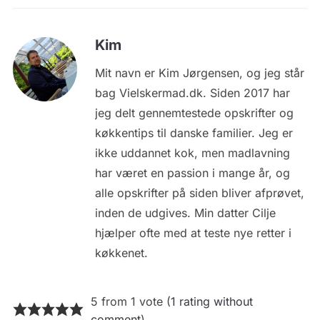
Kim
Mit navn er Kim Jørgensen, og jeg står
bag Vielskermad.dk. Siden 2017 har
jeg delt gennemtestede opskrifter og
køkkentips til danske familier. Jeg er
ikke uddannet kok, men madlavning
har været en passion i mange år, og
alle opskrifter på siden bliver afprøvet,
inden de udgives. Min datter Cilje
hjælper ofte med at teste nye retter i
køkkenet.
5 from 1 vote (
1 rating without
comment
)