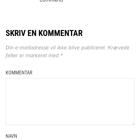
SKRIV EN KOMMENTAR
Din e-mailadresse vil ikke blive publiceret.
Krævede
felter er markeret med
*
KOMMENTAR
NAVN