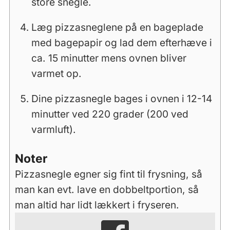
store snegle.
Læg pizzasneglene på en bageplade
med bagepapir og lad dem efterhæve i
ca. 15 minutter mens ovnen bliver
varmet op.
Dine pizzasnegle bages i ovnen i 12-14
minutter ved 220 grader (200 ved
varmluft).
Noter
Pizzasnegle egner sig fint til frysning, så
man kan evt. lave en dobbeltportion, så
man altid har lidt lækkert i fryseren.