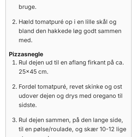
bruge.
Hæld tomatpuré op i en lille skål og
bland den hakkede løg godt sammen
med.
Pizzasnegle
Rul dejen ud til en aflang firkant på ca.
25x45 cm.
Fordel tomatpuré, revet skinke og ost
udover dejen og drys med oregano til
sidste.
Rul dejen sammen, på den lange side,
til en pølse/roulade, og skær 10-12 lige