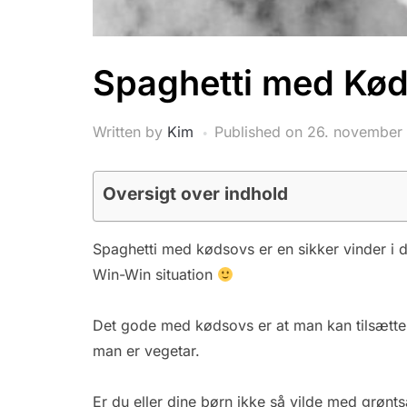
Spaghetti med Kø
Written by
Kim
Published on
26. november
Oversigt over indhold
Spaghetti med kødsovs er en sikker vinder i 
Win-Win situation
Det gode med kødsovs er at man kan tilsætte 
man er vegetar.
Er du eller dine børn ikke så vilde med grønts