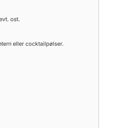
vt. ost.
tern eller cocktailpølser.