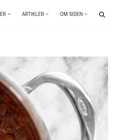
Search
TER
ARTIKLER
OM SIDEN
for: