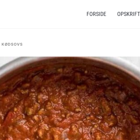
FORSIDE
OPSKRIF
D KØDSOVS