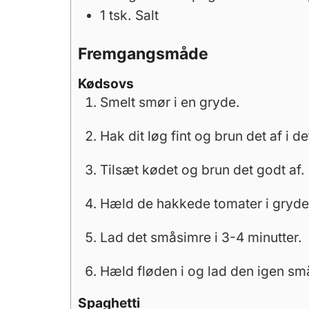
1
tsk.
Salt
Fremgangsmåde
Kødsovs
Smelt smør i en gryde.
Hak dit løg fint og brun det af i 
Tilsæt kødet og brun det godt af.
Hæld de hakkede tomater i gryd
Lad det småsimre i 3-4 minutter.
Hæld fløden i og lad den igen små
Spaghetti