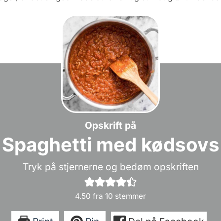
Opskrift på
Spaghetti med kødsovs
Tryk på stjernerne og bedøm opskriften
4.50
fra
10
stemmer