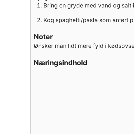
Bring en gryde med vand og salt 
Kog spaghetti/pasta som anført p
Noter
Ønsker man lidt mere fyld i kødsovsen
Næringsindhold