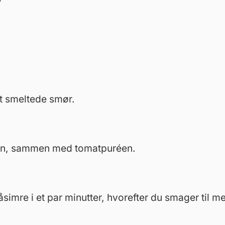
det smeltede smør.
en, sammen med tomatpuréen.
simre i et par minutter, hvorefter du smager til me