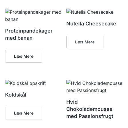
Nutella Cheesecake
Proteinpandekager
med banan
Læs Mere
Læs Mere
Koldskål
Hvid
Chokolademousse
Læs Mere
med Passionsfrugt