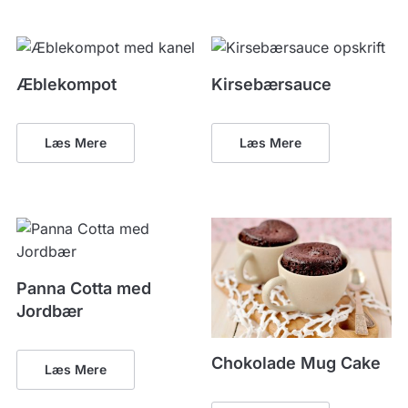
Æblekompot
Kirsebærsauce
Læs Mere
Læs Mere
Panna Cotta med
Jordbær
Chokolade Mug Cake
Læs Mere