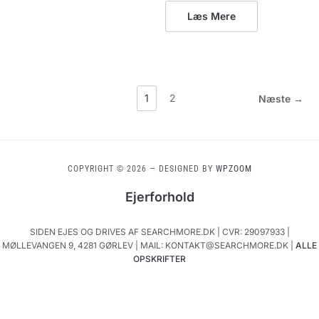
Læs Mere
1
2
Næste →
COPYRIGHT © 2026
— DESIGNED BY
WPZOOM
Ejerforhold
SIDEN EJES OG DRIVES AF SEARCHMORE.DK | CVR: 29097933 |
MØLLEVANGEN 9, 4281 GØRLEV | MAIL: KONTAKT@SEARCHMORE.DK |
ALLE
OPSKRIFTER