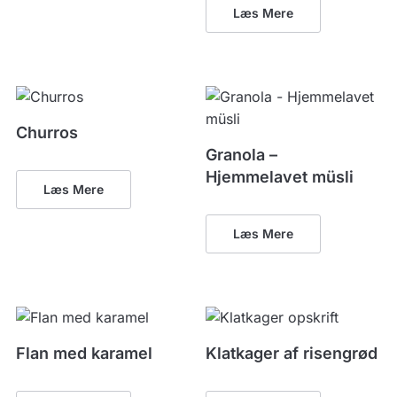
Læs Mere
Churros
Granola –
Hjemmelavet müsli
Læs Mere
Læs Mere
Flan med karamel
Klatkager af risengrød