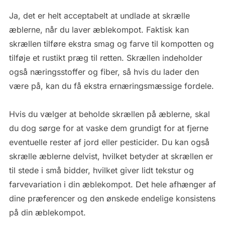
Ja, det er helt acceptabelt at undlade at skrælle
æblerne, når du laver æblekompot. Faktisk kan
skrællen tilføre ekstra smag og farve til kompotten og
tilføje et rustikt præg til retten. Skrællen indeholder
også næringsstoffer og fiber, så hvis du lader den
være på, kan du få ekstra ernæringsmæssige fordele.
Hvis du vælger at beholde skrællen på æblerne, skal
du dog sørge for at vaske dem grundigt for at fjerne
eventuelle rester af jord eller pesticider. Du kan også
skrælle æblerne delvist, hvilket betyder at skrællen er
til stede i små bidder, hvilket giver lidt tekstur og
farvevariation i din æblekompot. Det hele afhænger af
dine præferencer og den ønskede endelige konsistens
på din æblekompot.