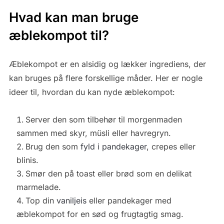
Hvad kan man bruge
æblekompot til?
Æblekompot er en alsidig og lækker ingrediens, der
kan bruges på flere forskellige måder. Her er nogle
ideer til, hvordan du kan nyde æblekompot:
Server den som tilbehør til morgenmaden
sammen med skyr, müsli eller havregryn.
Brug den som
fyld i pandekager
, crepes eller
blinis.
Smør den på toast eller brød som en delikat
marmelade.
Top din
vaniljeis
eller pandekager med
æblekompot for en sød og frugtagtig smag.