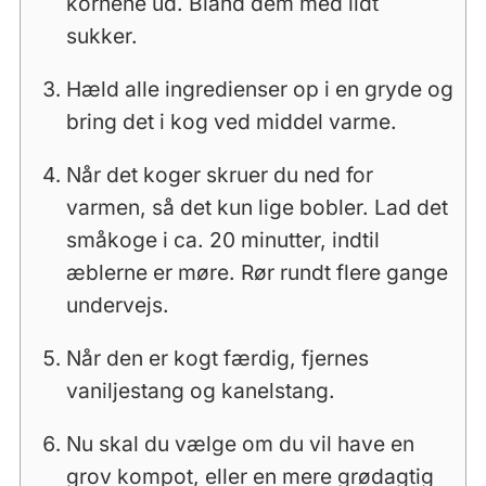
kornene ud. Bland dem med lidt
sukker.
Hæld alle ingredienser op i en gryde og
bring det i kog ved middel varme.
Når det koger skruer du ned for
varmen, så det kun lige bobler. Lad det
småkoge i ca. 20 minutter, indtil
æblerne er møre. Rør rundt flere gange
undervejs.
Når den er kogt færdig, fjernes
vaniljestang og kanelstang.
Nu skal du vælge om du vil have en
grov kompot, eller en mere grødagtig