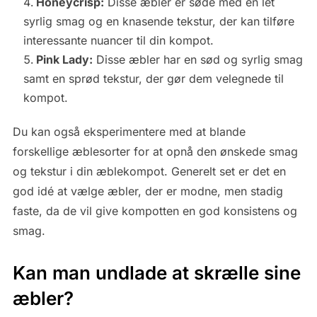
Honeycrisp:
Disse æbler er søde med en let
syrlig smag og en knasende tekstur, der kan tilføre
interessante nuancer til din kompot.
Pink Lady:
Disse æbler har en sød og syrlig smag
samt en sprød tekstur, der gør dem velegnede til
kompot.
Du kan også eksperimentere med at blande
forskellige æblesorter for at opnå den ønskede smag
og tekstur i din æblekompot. Generelt set er det en
god idé at vælge æbler, der er modne, men stadig
faste, da de vil give kompotten en god konsistens og
smag.
Kan man undlade at skrælle sine
æbler?