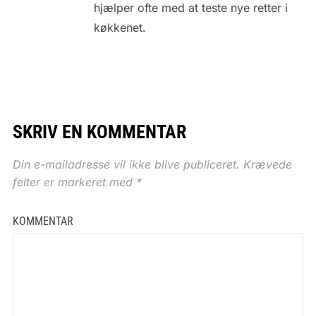
hjælper ofte med at teste nye retter i
køkkenet.
SKRIV EN KOMMENTAR
Din e-mailadresse vil ikke blive publiceret.
Krævede
felter er markeret med
*
KOMMENTAR