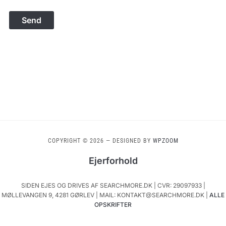
COPYRIGHT © 2026
— DESIGNED BY
WPZOOM
Ejerforhold
SIDEN EJES OG DRIVES AF SEARCHMORE.DK | CVR: 29097933 |
MØLLEVANGEN 9, 4281 GØRLEV | MAIL: KONTAKT@SEARCHMORE.DK |
ALLE
OPSKRIFTER