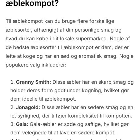
æblekompot?
Til æblekompot kan du bruge flere forskellige
æblesorter, afhængigt af din personlige smag og
hvad du kan købe i dit lokale supermarked. Nogle af
de bedste æblesorter til æblekompot er dem, der er
lette at koge og har en sød og aromatisk smag. Nogle
populære valg inkluderer:
Granny Smith:
Disse æbler har en skarp smag og
holder deres form godt under kogning, hvilket gør
dem ideelle til æblekompot.
Jonagold:
Disse æbler har en sødere smag og en
let syrlighed, der tilføjer kompleksitet til kompotten.
Gala:
Gala-æbler er søde og saftige, hvilket gør
dem velegnede til at lave en sødere kompot.