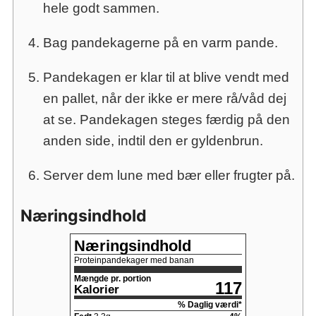
hele godt sammen.
Bag pandekagerne på en varm pande.
Pandekagen er klar til at blive vendt med
en pallet, når der ikke er mere rå/våd dej
at se. Pandekagen steges færdig på den
anden side, indtil den er gyldenbrun.
Server dem lune med bær eller frugter på.
Næringsindhold
Næringsindhold
Proteinpandekager med banan
Mængde pr. portion
117
Kalorier
% Daglig værdi*