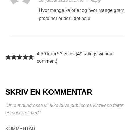
15. januar 2023 at 17:57
·
Reply
Hvor mange kalorier og hvor mange gram
proteiner er der i det hele
4.59 from 53 votes (
49 ratings without
comment
)
SKRIV EN KOMMENTAR
Din e-mailadresse vil ikke blive publiceret.
Krævede felter
er markeret med
*
KOMMENTAR