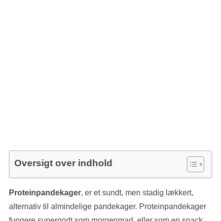
Oversigt over indhold
Proteinpandekager
, er et sundt, men stadig lækkert,
alternativ til almindelige pandekager. Proteinpandekager
fungere supergodt som morgenmad, eller som en snack