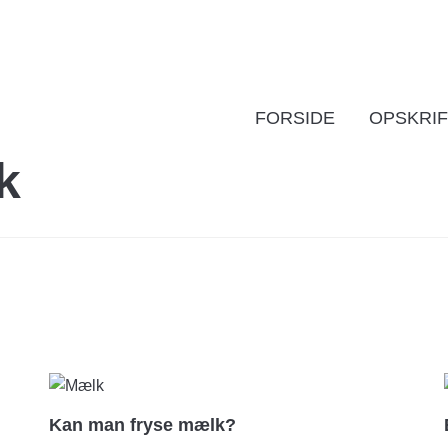
FORSIDE
OPSKRI
Kan man fryse mælk?