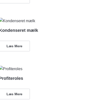
Kondenseret mælk
Læs Mere
Profiteroles
Læs Mere