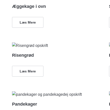
Æggekage i ovn
Læs Mere
Risengrød
Læs Mere
Pandekager