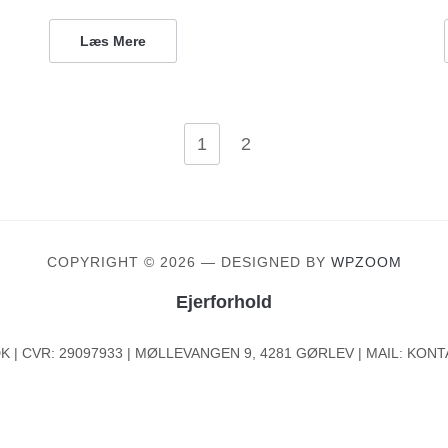
Læs Mere
1
2
COPYRIGHT © 2026
— DESIGNED BY
WPZOOM
Ejerforhold
 | CVR: 29097933 | MØLLEVANGEN 9, 4281 GØRLEV | MAIL: K