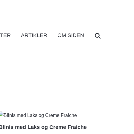
Search
FTER
ARTIKLER
OM SIDEN
for:
Blinis med Laks og Creme Fraiche