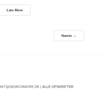
Læs Mere
Næste →
ONTAKT@SEARCHMORE.DK |
ALLE OPSKRIFTER