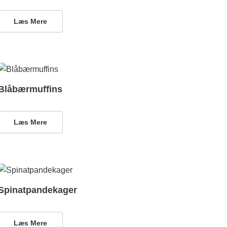
Læs Mere
Blåbærmuffins
Læs Mere
Spinatpandekager
Læs Mere