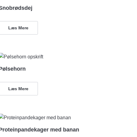
Snobrødsdej
Læs Mere
Pølsehorn
Læs Mere
Proteinpandekager med banan