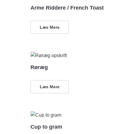
Arme Riddere / French Toast
Læs Mere
Røræg
Læs Mere
Cup to gram