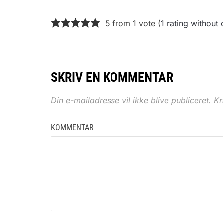
5 from 1 vote (
1 rating withou
SKRIV EN KOMMENTAR
Din e-mailadresse vil ikke blive publiceret.
Kr
KOMMENTAR