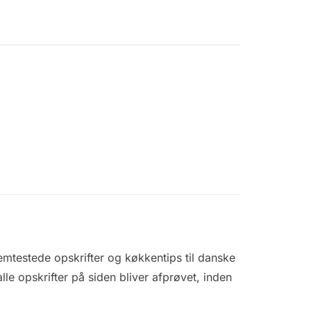
mtestede opskrifter og køkkentips til danske
le opskrifter på siden bliver afprøvet, inden