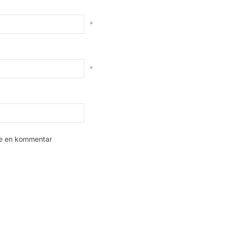
*
*
ive en kommentar