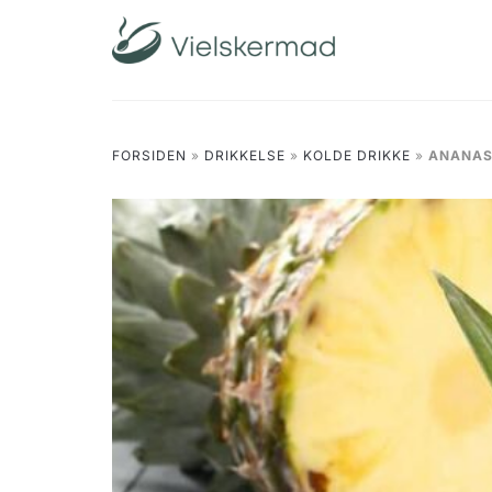
Skip
to
content
FORSIDEN
»
DRIKKELSE
»
KOLDE DRIKKE
»
ANANAS