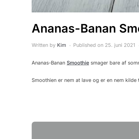
Ananas-Banan Sm
Written by
Kim
Published on
25. juni 2021
Ananas-Banan
Smoothie
smager bare af somm
Smoothien er nem at lave og er en nem kilde t