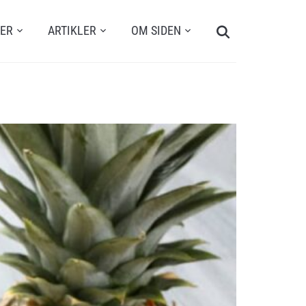
Search
TER
ARTIKLER
OM SIDEN
for: