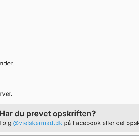
ender.
rver.
Har du prøvet opskriften?
Følg
@vielskermad.dk
på Facebook eller del opsk