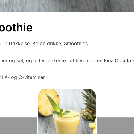
oothie
in
Drikkelse
,
Kolde drikke
,
Smoothies
er og sol, og leder tankerne lidt hen mod en
Pina Colada
–
il A- og C-vitaminer.