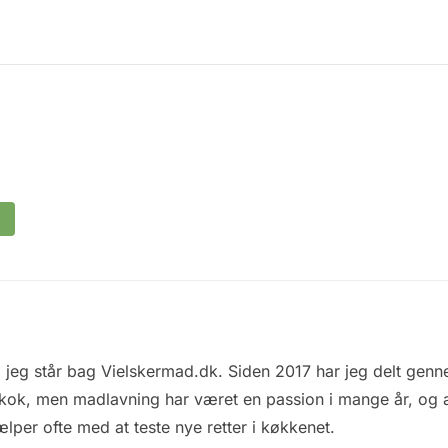
 jeg står bag Vielskermad.dk. Siden 2017 har jeg delt genne
 kok, men madlavning har været en passion i mange år, og al
ælper ofte med at teste nye retter i køkkenet.