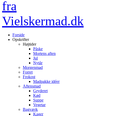
Forside
Opskrifter
Højtider
Påske
Mortens aften
Jul
Nytår
Morgenmad
Forret
Frokost
Madpakke idéer
Aftensmad
Gryderet
Kød
Suppe
Vegetar
Bagværk
Kager