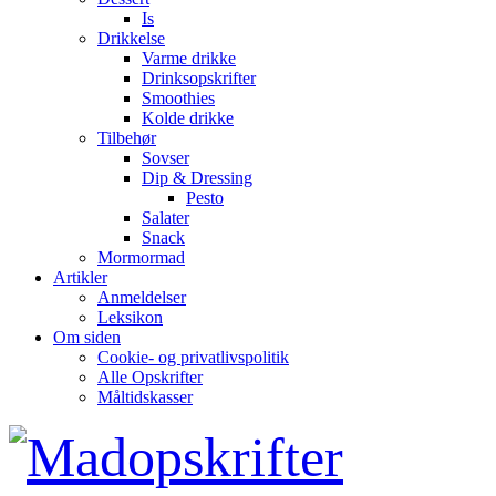
Is
Drikkelse
Varme drikke
Drinksopskrifter
Smoothies
Kolde drikke
Tilbehør
Sovser
Dip & Dressing
Pesto
Salater
Snack
Mormormad
Artikler
Anmeldelser
Leksikon
Om siden
Cookie- og privatlivspolitik
Alle Opskrifter
Måltidskasser