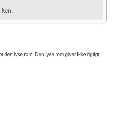
ften.
ot den lyse rom. Den lyse rom giver ikke rigtigt