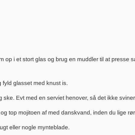
op i et stort glas og brug en muddler til at presse s
 fyld glasset med knust is.
 ske. Evt med en serviet henover, så det ikke sviner
 og top mojitoen af med danskvand, inden du lige rør
rugt eller nogle mynteblade.