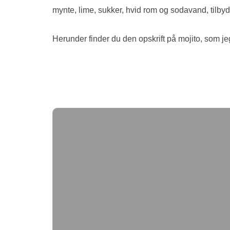
mynte, lime, sukker, hvid rom og sodavand, tilby
Herunder finder du den opskrift på mojito, som jeg s