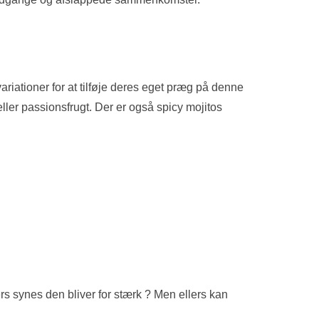
riationer for at tilføje deres eget præg på denne
ller passionsfrugt. Der er også spicy mojitos
rs synes den bliver for stærk ? Men ellers kan