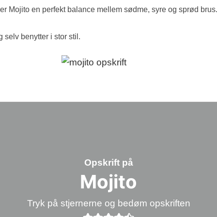
der Mojito en perfekt balance mellem sødme, syre og sprød brus
elv benytter i stor stil.
Opskrift på
Mojito
Tryk på stjernerne og bedøm opskriften