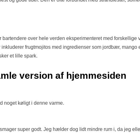
r bartendere over hele verden eksperimenteret med forskellige va
r inkluderer frugtmojitos med ingredienser som jordbær, mango e
er et lille spark.
mle version af hjemmesiden
 noget køligt i denne varme.
smager super godt. Jeg hælder dog lidt mindre rum i, da jeg elle