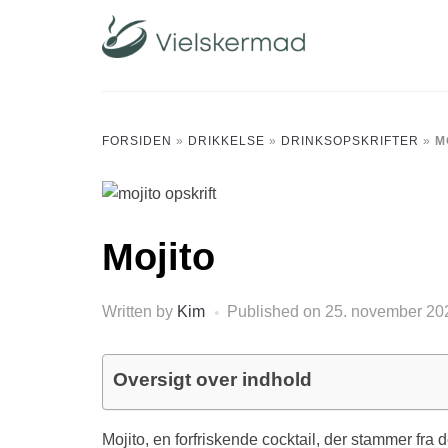
Skip
to
content
FORSIDEN
»
DRIKKELSE
»
DRINKSOPSKRIFTER
»
M
Mojito
Written by
Kim
Published on
25. november 20
Oversigt over indhold
Mojito, en forfriskende cocktail, der stammer fra 