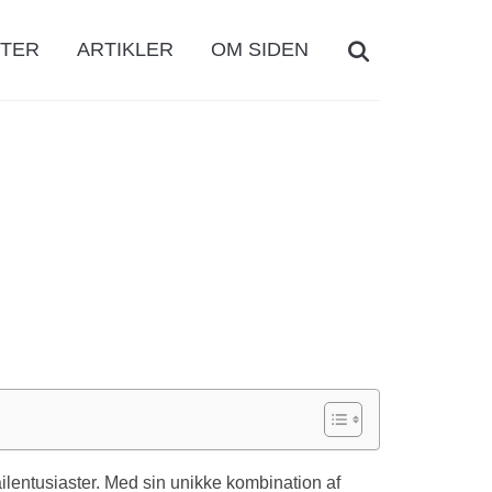
Search
FTER
ARTIKLER
OM SIDEN
for:
tailentusiaster. Med sin unikke kombination af