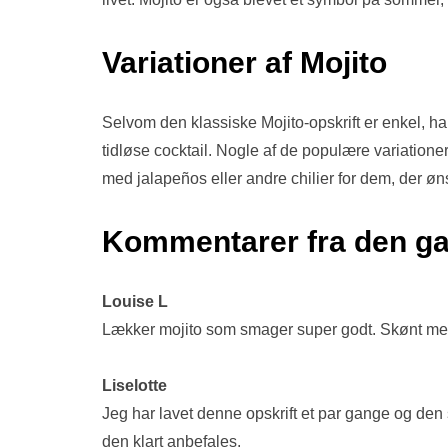
Variationer af Mojito
Selvom den klassiske Mojito-opskrift er enkel, ha
tidløse cocktail. Nogle af de populære variatione
med jalapeños eller andre chilier for dem, der ønsk
Kommentarer fra den ga
Louise L
Lækker mojito som smager super godt. Skønt med
Liselotte
Jeg har lavet denne opskrift et par gange og den 
den klart anbefales.