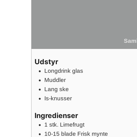
Saml
Udstyr
Longdrink glas
Muddler
Lang ske
Is-knusser
Ingredienser
1
stk.
Limefrugt
10-15
blade
Frisk mynte