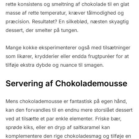
rette konsistens og smeltning af chokolade til en glat
masse af rette temperatur, kræver tålmodighed og
præcision. Resultatet? En silkeblød, næsten skyagtig
dessert, der smelter på tungen.
Mange kokke eksperimenterer også med tilsætninger
som likører, krydderier eller endda frugtpuréer for at
tilføje ekstra dybde og nuance til smagen.
Servering af Chokolademousse
Mens chokolademousse er fantastisk på egen hånd,
kan den forvandles til en endnu mere storslået dessert
ved at tilsætte et par enkle elementer. Friske bær,
sprøde kiks, eller en dryp af saltkaramel kan
komplementere den rige chokoladesmag og tilføje en