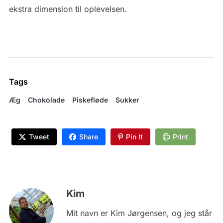
ekstra dimension til oplevelsen.
Tags
Æg
Chokolade
Piskefløde
Sukker
Tweet
Share
Pin It
Print
Kim
Mit navn er Kim Jørgensen, og jeg står