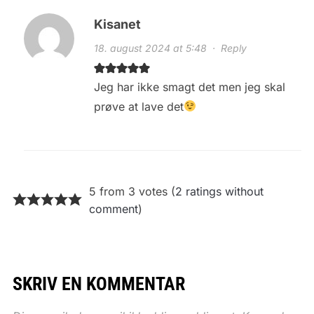
Kisanet
18. august 2024 at 5:48
·
Reply
Jeg har ikke smagt det men jeg skal
prøve at lave det
5 from 3 votes (
2 ratings without
comment
)
SKRIV EN KOMMENTAR