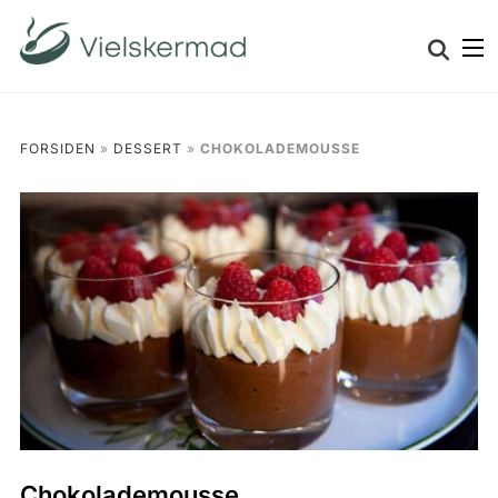
Skip
Search
to
for:
content
FORSIDEN
»
DESSERT
»
CHOKOLADEMOUSSE
Chokolademousse