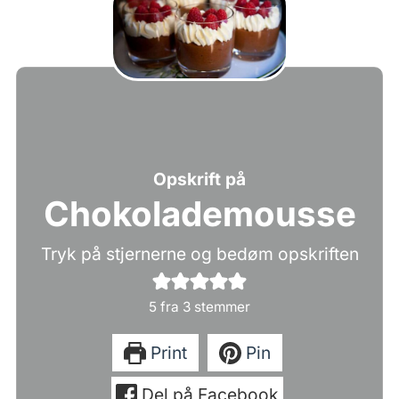
Opskrift på
Chokolademousse
Tryk på stjernerne og bedøm opskriften
5
fra
3
stemmer
Print
Pin
Del på Facebook