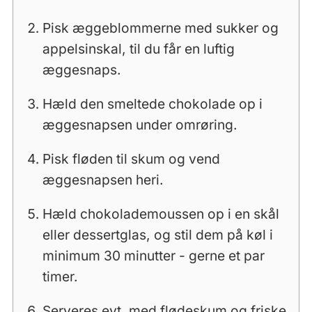
Pisk æggeblommerne med sukker og
appelsinskal, til du får en luftig
æggesnaps.
Hæld den smeltede chokolade op i
æggesnapsen under omrøring.
Pisk fløden til skum og vend
æggesnapsen heri.
Hæld chokolademoussen op i en skål
eller dessertglas, og stil dem på køl i
minimum 30 minutter - gerne et par
timer.
Serveres evt. med flødeskum og friske