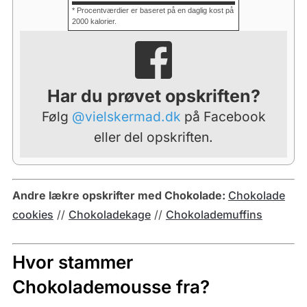
* Procentværdier er baseret på en daglig kost på
2000 kalorier.
Har du prøvet opskriften?
Følg
@vielskermad.dk
på Facebook
eller del opskriften.
Andre lækre opskrifter med Chokolade:
Chokolade
cookies
//
Chokoladekage
//
Chokolademuffins
Hvor stammer
Chokolademousse fra?