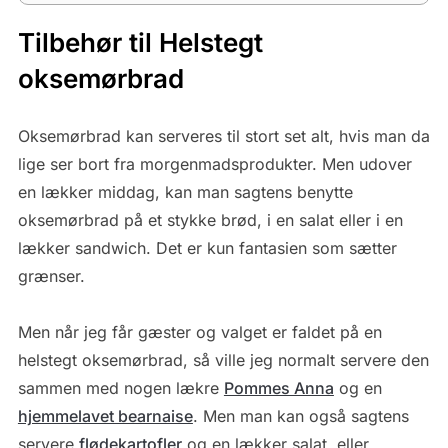
Tilbehør til Helstegt
oksemørbrad
Oksemørbrad kan serveres til stort set alt, hvis man da
lige ser bort fra morgenmadsprodukter. Men udover
en lækker middag, kan man sagtens benytte
oksemørbrad på et stykke brød, i en salat eller i en
lækker sandwich. Det er kun fantasien som sætter
grænser.
Men når jeg får gæster og valget er faldet på en
helstegt oksemørbrad, så ville jeg normalt servere den
sammen med nogen lækre
Pommes Anna
og en
hjemmelavet bearnaise
. Men man kan også sagtens
servere
flødekartofler
og en lækker salat, eller