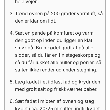
hele vejen.
Tænd ovnen på 200 grader varmluft, så
den er klar om lidt.
Sæt en pande på komfuret og varm
den godt op inden du ligger en klat
smør på. Brun kødet godt af på alle
sidder, så du får en fin stegeskorpe og
så du får lukket alle huller og porrer, så
saften ikke render ud under stegning.
Læg kødet i et ildfast fad og krydr den
med groft salt og friskkværnet peber.
Sæt fadet i midten af ovnen og steg
kødet i ca. 20-25 minutter, indtil kødet