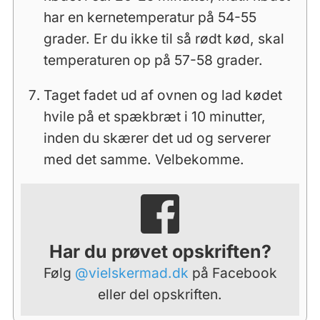
har en kernetemperatur på 54-55
grader. Er du ikke til så rødt kød, skal
temperaturen op på 57-58 grader.
Taget fadet ud af ovnen og lad kødet
hvile på et spækbræt i 10 minutter,
inden du skærer det ud og serverer
med det samme. Velbekomme.
Har du prøvet opskriften?
Følg
@vielskermad.dk
på Facebook
eller del opskriften.