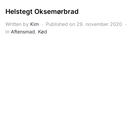
Helstegt Oksemørbrad
Written by
Kim
Published on
29. november 2020
in
Aftensmad
,
Kød