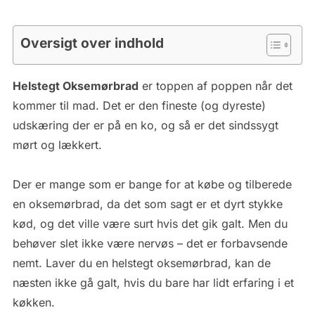
Oversigt over indhold
Helstegt Oksemørbrad
er toppen af poppen når det
kommer til mad. Det er den fineste (og dyreste)
udskæring der er på en ko, og så er det sindssygt
mørt og lækkert.
Der er mange som er bange for at købe og tilberede
en oksemørbrad, da det som sagt er et dyrt stykke
kød, og det ville være surt hvis det gik galt. Men du
behøver slet ikke være nervøs – det er forbavsende
nemt. Laver du en helstegt oksemørbrad, kan de
næsten ikke gå galt, hvis du bare har lidt erfaring i et
køkken.