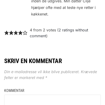
inden de udgives. Min datter Cilje
hjælper ofte med at teste nye retter i
køkkenet.
4 from 2 votes (
2 ratings without
comment
)
SKRIV EN KOMMENTAR
Din e-mailadresse vil ikke blive publiceret.
Krævede
felter er markeret med
*
KOMMENTAR