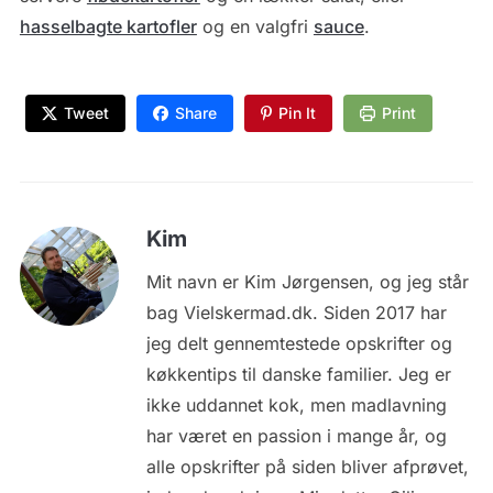
hasselbagte kartofler
og en valgfri
sauce
.
Tweet
Share
Pin It
Print
Kim
Mit navn er Kim Jørgensen, og jeg står
bag Vielskermad.dk. Siden 2017 har
jeg delt gennemtestede opskrifter og
køkkentips til danske familier. Jeg er
ikke uddannet kok, men madlavning
har været en passion i mange år, og
alle opskrifter på siden bliver afprøvet,