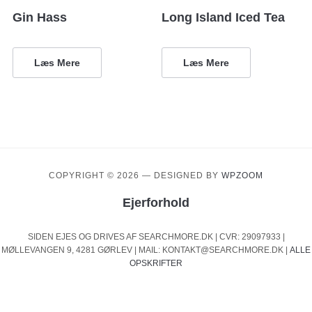
Gin Hass
Long Island Iced Tea
Læs Mere
Læs Mere
COPYRIGHT © 2026
— DESIGNED BY
WPZOOM
Ejerforhold
SIDEN EJES OG DRIVES AF SEARCHMORE.DK | CVR: 29097933 |
MØLLEVANGEN 9, 4281 GØRLEV | MAIL: KONTAKT@SEARCHMORE.DK |
ALLE
OPSKRIFTER