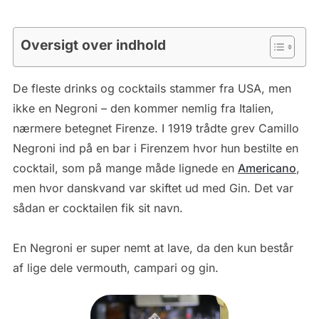
Oversigt over indhold
De fleste drinks og cocktails stammer fra USA, men
ikke en Negroni – den kommer nemlig fra Italien,
nærmere betegnet Firenze. I 1919 trådte grev Camillo
Negroni ind på en bar i Firenzem hvor hun bestilte en
cocktail, som på mange måde lignede en
Americano
,
men hvor danskvand var skiftet ud med Gin. Det var
sådan er cocktailen fik sit navn.
En Negroni er super nemt at lave, da den kun består
af lige dele vermouth, campari og gin.