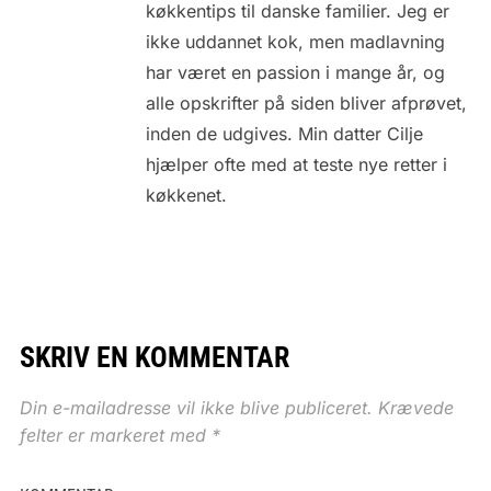
køkkentips til danske familier. Jeg er
ikke uddannet kok, men madlavning
har været en passion i mange år, og
alle opskrifter på siden bliver afprøvet,
inden de udgives. Min datter Cilje
hjælper ofte med at teste nye retter i
køkkenet.
SKRIV EN KOMMENTAR
Din e-mailadresse vil ikke blive publiceret.
Krævede
felter er markeret med
*