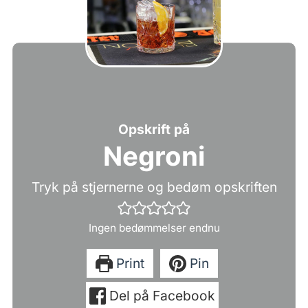
Opskrift på
Negroni
Tryk på stjernerne og bedøm opskriften
Ingen bedømmelser endnu
Print
Pin
Del på Facebook