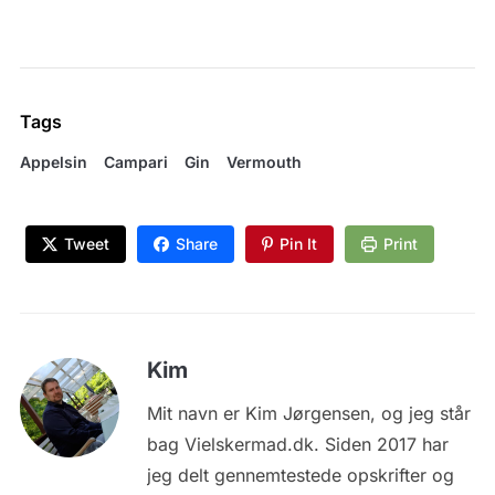
Tags
Appelsin
Campari
Gin
Vermouth
Tweet
Share
Pin It
Print
Kim
Mit navn er Kim Jørgensen, og jeg står
bag Vielskermad.dk. Siden 2017 har
jeg delt gennemtestede opskrifter og