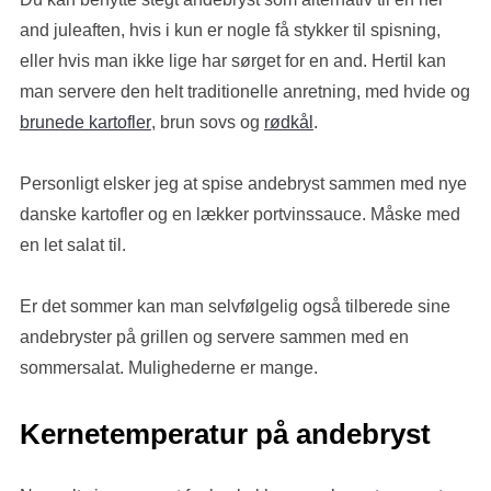
and juleaften, hvis i kun er nogle få stykker til spisning,
eller hvis man ikke lige har sørget for en and. Hertil kan
man servere den helt traditionelle anretning, med hvide og
brunede kartofler
, brun sovs og
rødkål
.
Personligt elsker jeg at spise andebryst sammen med nye
danske kartofler og en lækker portvinssauce. Måske med
en let salat til.
Er det sommer kan man selvfølgelig også tilberede sine
andebryster på grillen og servere sammen med en
sommersalat. Mulighederne er mange.
Kernetemperatur på andebryst