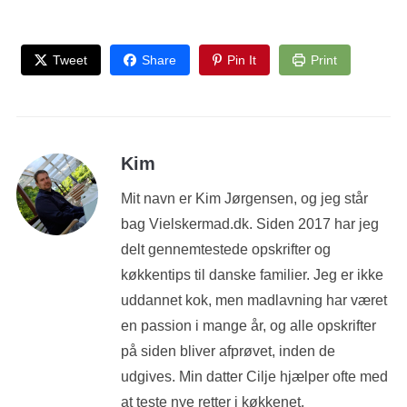
Tweet
Share
Pin It
Print
Kim
Mit navn er Kim Jørgensen, og jeg står
bag Vielskermad.dk. Siden 2017 har jeg
delt gennemtestede opskrifter og
køkkentips til danske familier. Jeg er ikke
uddannet kok, men madlavning har været
en passion i mange år, og alle opskrifter
på siden bliver afprøvet, inden de
udgives. Min datter Cilje hjælper ofte med
at teste nye retter i køkkenet.