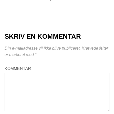
SKRIV EN KOMMENTAR
Din e-mailadresse vil ikke blive publiceret.
Krævede felter
er markeret med
*
KOMMENTAR