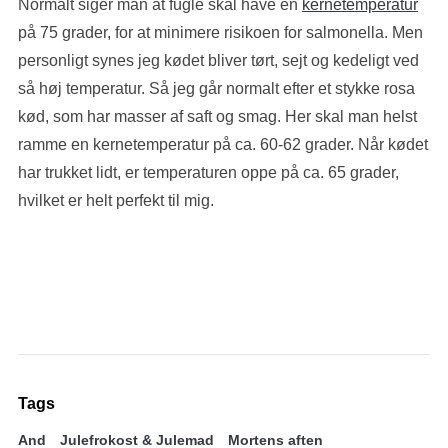
Normalt siger man at fugle skal have en
kernetemperatur
på 75 grader, for at minimere risikoen for salmonella. Men
personligt synes jeg kødet bliver tørt, sejt og kedeligt ved
så høj temperatur. Så jeg går normalt efter et stykke rosa
kød, som har masser af saft og smag. Her skal man helst
ramme en kernetemperatur på ca. 60-62 grader. Når kødet
har trukket lidt, er temperaturen oppe på ca. 65 grader,
hvilket er helt perfekt til mig.
Tags
And
Julefrokost & Julemad
Mortens aften