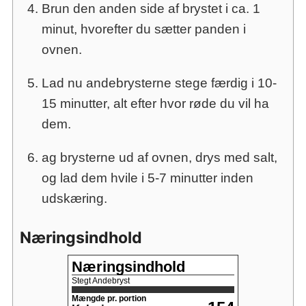
Brun den anden side af brystet i ca. 1
minut, hvorefter du sætter panden i
ovnen.
Lad nu andebrysterne stege færdig i 10-
15 minutter, alt efter hvor røde du vil ha
dem.
ag brysterne ud af ovnen, drys med salt,
og lad dem hvile i 5-7 minutter inden
udskæring.
Næringsindhold
Næringsindhold
Stegt Andebryst
Mængde pr. portion