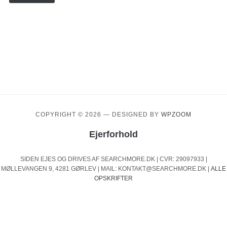
COPYRIGHT © 2026
— DESIGNED BY
WPZOOM
Ejerforhold
SIDEN EJES OG DRIVES AF SEARCHMORE.DK | CVR: 29097933 |
MØLLEVANGEN 9, 4281 GØRLEV | MAIL: KONTAKT@SEARCHMORE.DK |
ALLE
OPSKRIFTER