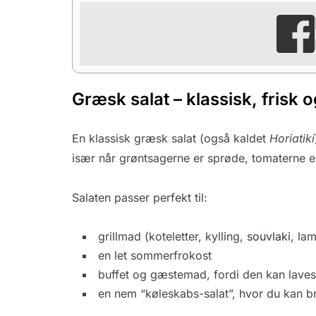
Græsk salat – klassisk, frisk og
En klassisk græsk salat (også kaldet
Horiatiki
især når grøntsagerne er sprøde, tomaterne er
Salaten passer perfekt til:
grillmad (koteletter, kylling,
souvlaki
, lam
en let sommerfrokost
buffet og gæstemad, fordi den kan laves 
en nem “køleskabs-salat”, hvor du kan b