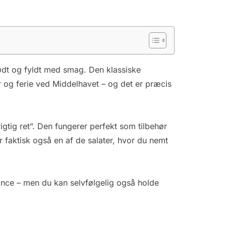
prødt og fyldt med smag. Den klassiske
 og ferie ved Middelhavet – og det er præcis
gtig ret”. Den fungerer perfekt som tilbehør
er faktisk også en af de salater, hvor du nemt
ance – men du kan selvfølgelig også holde