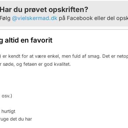
Har du prøvet opskriften?
Følg
@vielskermad.dk
på Facebook eller del opsk
 altid en favorit
) er kendt for at være enkel, men fuld af smag. Det er neto
 søde, og fetaen er god kvalitet.
 osv.)
hurtigt
ruge det du har