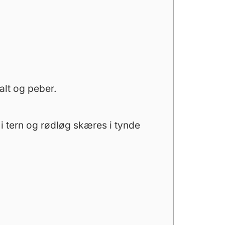
alt og peber.
i tern og rødløg skæres i tynde