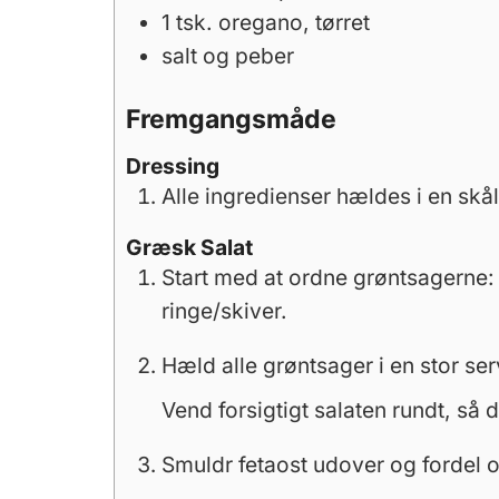
1
tsk.
oregano, tørret
salt og peber
Fremgangsmåde
Dressing
Alle ingredienser hældes i en sk
Græsk Salat
Start med at ordne grøntsagerne:
ringe/skiver.
Hæld alle grøntsager i en stor se
Vend forsigtigt salaten rundt, så 
Smuldr fetaost udover og fordel 