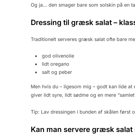
Og ja… den smager bare som solskin på en ta
Dressing til græsk salat – kla
Traditionelt serveres græsk salat ofte bare m
god olivenolie
lidt oregano
salt og peber
Men hvis du – ligesom mig – godt kan lide at 
giver lidt syre, lidt sødme og en mere “samlet
Tip: Lav dressingen i bunden af skålen først o
Kan man servere græsk salat