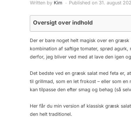
Written by
Kim
Published on
31. august 20
Oversigt over indhold
Der er bare noget helt magisk over en græsk sa
kombination af saftige tomater, sprød agurk,
derfor, jeg bliver ved med at lave den igen og
Det bedste ved en græsk salat med feta er, at
til grillmad, som en let frokost – eller som e
kan tilpasse den efter smag og behag (så se
Her får du min version af klassisk græsk sal
den helt traditionel.