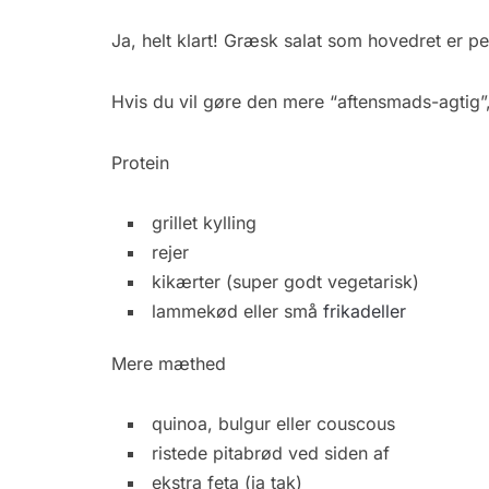
Ja, helt klart! Græsk salat som hovedret er 
Hvis du vil gøre den mere “aftensmads-agtig”,
Protein
grillet kylling
rejer
kikærter (super godt vegetarisk)
lammekød eller små
frikadeller
Mere mæthed
quinoa, bulgur eller couscous
ristede pitabrød ved siden af
ekstra feta (ja tak)