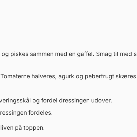
ål og piskes sammen med en gaffel. Smag til med s
 Tomaterne halveres, agurk og peberfrugt skæres 
rveringsskål og fordel dressingen udover.
dressingen fordeles.
oliven på toppen.