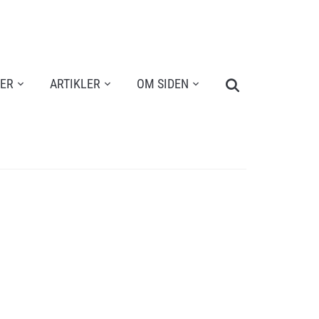
Search
TER
ARTIKLER
OM SIDEN
for: