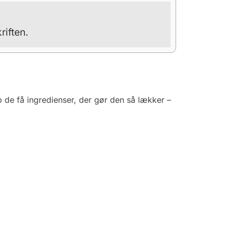
riften.
p de få ingredienser, der gør den så lækker –