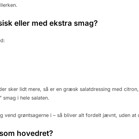
llerken.
ssisk eller med ekstra smag?
ed:
der sker lidt mere, så er en græsk salatdressing med citron
” smag i hele salaten.
g vend grøntsagerne i – så bliver alt fordelt jævnt, uden at
 som hovedret?