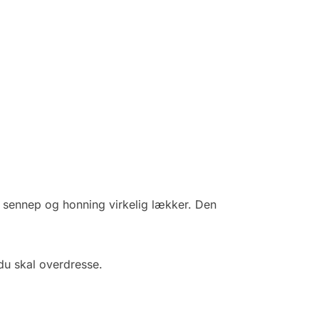
, sennep og honning virkelig lækker. Den
 du skal overdresse.