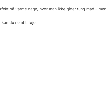
perfekt på varme dage, hvor man ikke gider tung mad – men 
 kan du nemt tilføje: