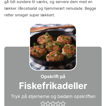
gå lidt sundere til værks, og servere dem med en
lækker råkostsalat og hjemmerørt remulade. Begge
retter smager super lækkert.
Opskrift på
Fiskefrikadeller
Tryk på stjernerne og bedøm opskriften