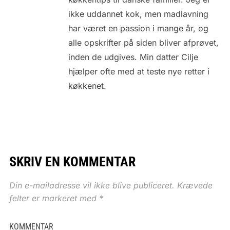
ikke uddannet kok, men madlavning
har været en passion i mange år, og
alle opskrifter på siden bliver afprøvet,
inden de udgives. Min datter Cilje
hjælper ofte med at teste nye retter i
køkkenet.
SKRIV EN KOMMENTAR
Din e-mailadresse vil ikke blive publiceret.
Krævede
felter er markeret med
*
KOMMENTAR