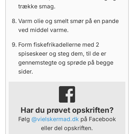
trække smag.
Varm olie og smelt smør på en pande
ved middel varme.
Form fiskefrikadellerne med 2
spiseskeer og steg dem, til de er
gennemstegte og sprøde på begge
sider.
Har du prøvet opskriften?
Følg
@vielskermad.dk
på Facebook
eller del opskriften.