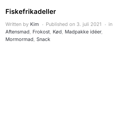
Fiskefrikadeller
Written by
Kim
Published on
3. juli 2021
in
Aftensmad
,
Frokost
,
Kød
,
Madpakke idéer
,
Mormormad
,
Snack