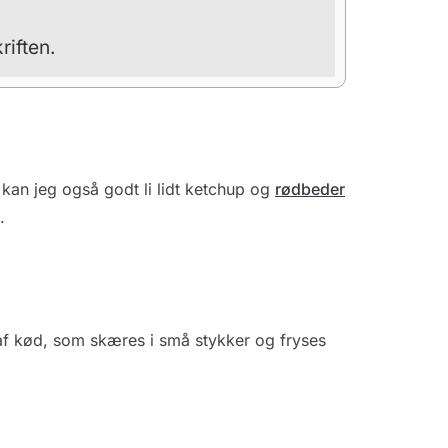
riften.
 kan jeg også godt li lidt ketchup og
rødbeder
.
af kød, som skæres i små stykker og fryses