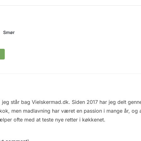
Smør
 jeg står bag Vielskermad.dk. Siden 2017 har jeg delt genne
 kok, men madlavning har været en passion i mange år, og al
ælper ofte med at teste nye retter i køkkenet.