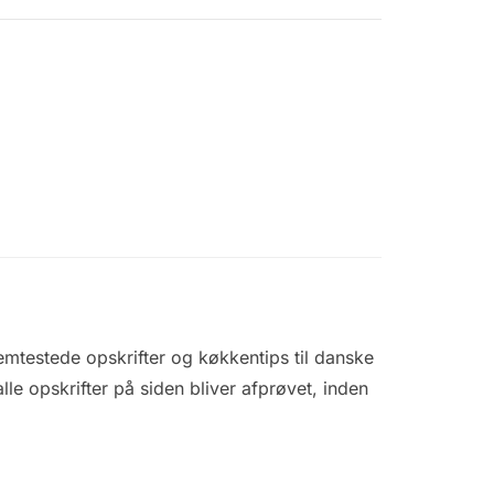
mtestede opskrifter og køkkentips til danske
le opskrifter på siden bliver afprøvet, inden