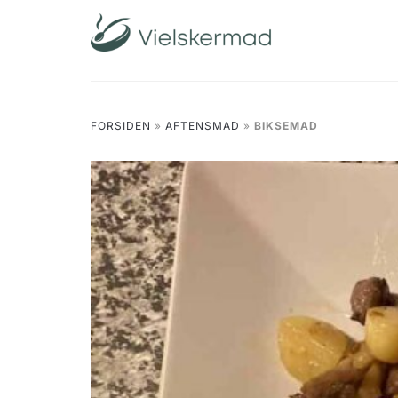
Skip
to
content
FORSIDEN
»
AFTENSMAD
»
BIKSEMAD