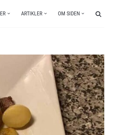
Search
TER
ARTIKLER
OM SIDEN
for: