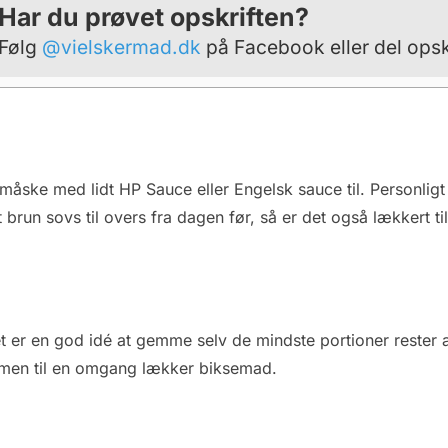
Har du prøvet opskriften?
Følg
@vielskermad.dk
på Facebook eller del opsk
 måske med lidt HP Sauce eller Engelsk sauce til. Personligt
brun sovs til overs fra dagen før, så er det også lækkert til
t er en god idé at gemme selv de mindste portioner rester 
mmen til en omgang lækker biksemad.