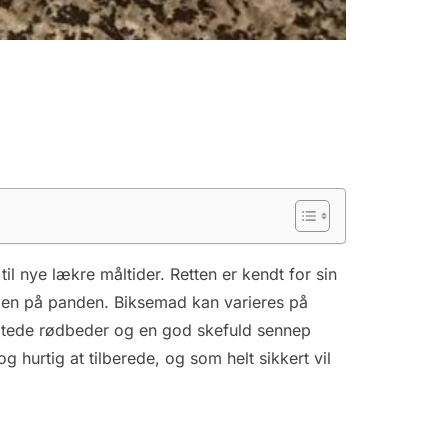
l nye lækre måltider. Retten er kendt for sin
mmen på panden. Biksemad kan varieres på
yltede rødbeder og en god skefuld sennep
 hurtig at tilberede, og som helt sikkert vil