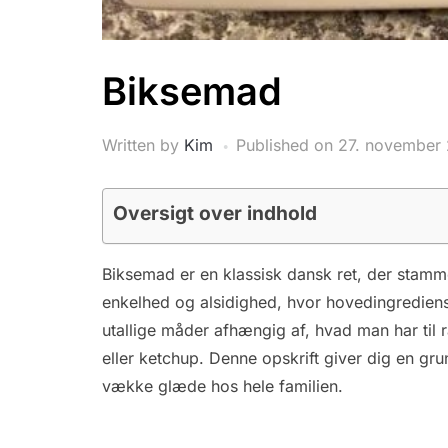
Biksemad
Written by
Kim
Published on
27. november
Oversigt over indhold
Biksemad er en klassisk dansk ret, der stammer
enkelhed og alsidighed, hvor hovedingredien
utallige måder afhængig af, hvad man har til
eller ketchup. Denne opskrift giver dig en gru
vække glæde hos hele familien.