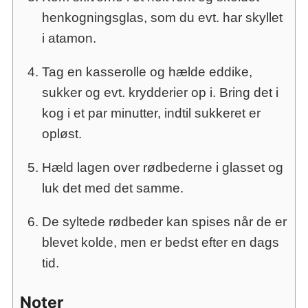
henkogningsglas, som du evt. har skyllet
i atamon.
Tag en kasserolle og hælde eddike,
sukker og evt. krydderier op i. Bring det i
kog i et par minutter, indtil sukkeret er
opløst.
Hæld lagen over rødbederne i glasset og
luk det med det samme.
De syltede rødbeder kan spises når de er
blevet kolde, men er bedst efter en dags
tid.
Noter