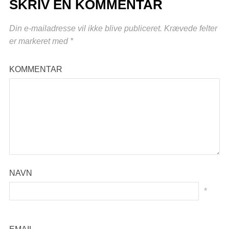
SKRIV EN KOMMENTAR
Din e-mailadresse vil ikke blive publiceret.
Krævede felter
er markeret med
*
KOMMENTAR
NAVN
*