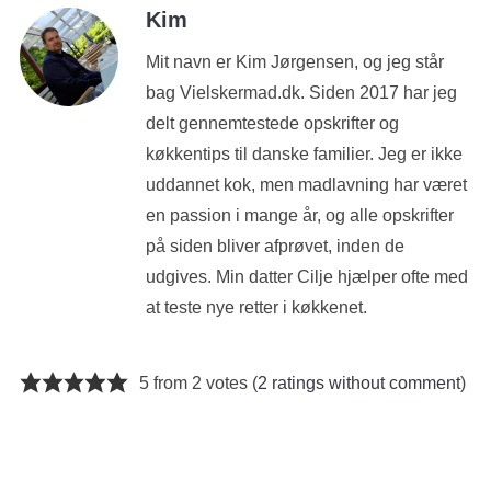
Kim
Mit navn er Kim Jørgensen, og jeg står
bag Vielskermad.dk. Siden 2017 har jeg
delt gennemtestede opskrifter og
køkkentips til danske familier. Jeg er ikke
uddannet kok, men madlavning har været
en passion i mange år, og alle opskrifter
på siden bliver afprøvet, inden de
udgives. Min datter Cilje hjælper ofte med
at teste nye retter i køkkenet.
5 from 2 votes (
2 ratings without comment
)