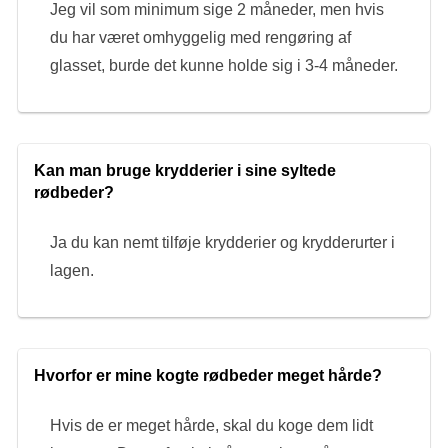
Jeg vil som minimum sige 2 måneder, men hvis
du har været omhyggelig med rengøring af
glasset, burde det kunne holde sig i 3-4 måneder.
Kan man bruge krydderier i sine syltede
rødbeder?
Ja du kan nemt tilføje krydderier og krydderurter i
lagen.
Hvorfor er mine kogte rødbeder meget hårde?
Hvis de er meget hårde, skal du koge dem lidt