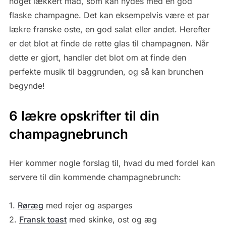
noget lækkert mad, som kan nydes med en god
flaske champagne. Det kan eksempelvis være et par
lækre franske oste, en god salat eller andet. Herefter
er det blot at finde de rette glas til champagnen. Når
dette er gjort, handler det blot om at finde den
perfekte musik til baggrunden, og så kan brunchen
begynde!
6 lækre opskrifter til din
champagnebrunch
Her kommer nogle forslag til, hvad du med fordel kan
servere til din kommende champagnebrunch:
1.
Røræg
med rejer og asparges
2.
Fransk toast
med skinke, ost og æg