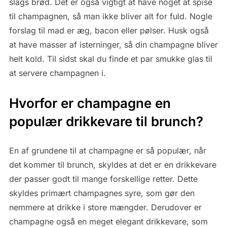
slags brød. Det er også vigtigt at have noget at spise
til champagnen, så man ikke bliver alt for fuld. Nogle
forslag til mad er æg, bacon eller pølser. Husk også
at have masser af isterninger, så din champagne bliver
helt kold. Til sidst skal du finde et par smukke glas til
at servere champagnen i.
Hvorfor er champagne en
populær drikkevare til brunch?
En af grundene til at champagne er så populær, når
det kommer til brunch, skyldes at det er en drikkevare
der passer godt til mange forskellige retter. Dette
skyldes primært champagnes syre, som gør den
nemmere at drikke i store mængder. Derudover er
champagne også en meget elegant drikkevare, som