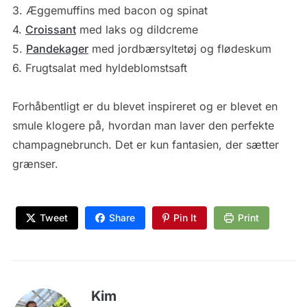
3. Æggemuffins med bacon og spinat
4.
Croissant
med laks og dildcreme
5.
Pandekager
med jordbærsyltetøj og flødeskum
6. Frugtsalat med hyldeblomstsaft
Forhåbentligt er du blevet inspireret og er blevet en
smule klogere på, hvordan man laver den perfekte
champagnebrunch. Det er kun fantasien, der sætter
grænser.
Tweet
Share
Pin It
Print
Kim