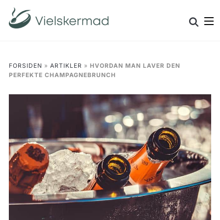
Skip
Search
to
for:
content
FORSIDEN
»
ARTIKLER
»
HVORDAN MAN LAVER DEN
PERFEKTE CHAMPAGNEBRUNCH