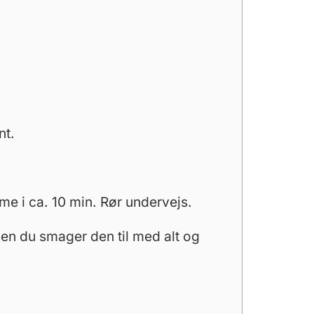
nt.
e i ca. 10 min. Rør undervejs.
den du smager den til med alt og