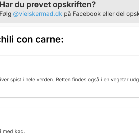
Har du prøvet opskriften?
Følg
@vielskermad.dk
på Facebook eller del opsk
ili con carne:
ver spist i hele verden. Retten findes også i en vegetar ud
li med kød.