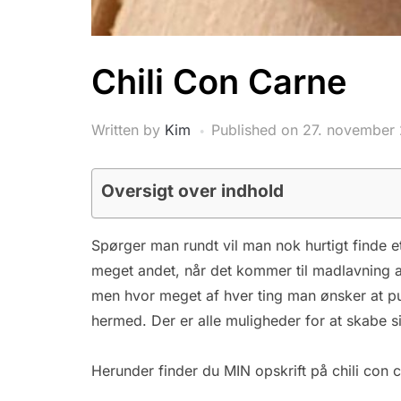
Chili Con Carne
Written by
Kim
Published on
27. november
Oversigt over indhold
Spørger man rundt vil man nok hurtigt finde e
meget andet, når det kommer til madlavning at
men hvor meget af hver ting man ønsker at putte
hermed. Der er alle muligheder for at skabe si
Herunder finder du MIN opskrift på chili con 