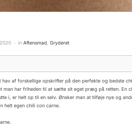
 2020
in
Aftensmad
,
Gryderet
t hav af forskellige opskrifter på den perfekte og bedste 
 man har friheden til at sætte sit eget præg på retten. En c
 i, er helt op til en selv. Ønsker man at tilføje nye og andre
n helt egen chili con carne.
carne.