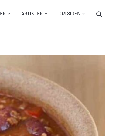
Search
TER
ARTIKLER
OM SIDEN
for: