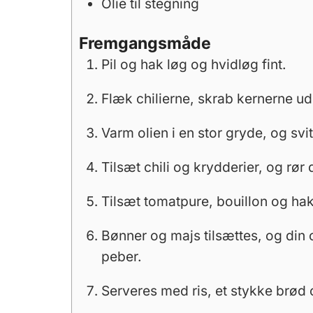
Olie til stegning
Fremgangsmåde
Pil og hak løg og hvidløg fint.
Flæk chilierne, skrab kernerne ud,
Varm olien i en stor gryde, og svit
Tilsæt chili og krydderier, og rør
Tilsæt tomatpure, bouillon og hak
Bønner og majs tilsættes, og din 
peber.
Serveres med ris, et stykke brød 