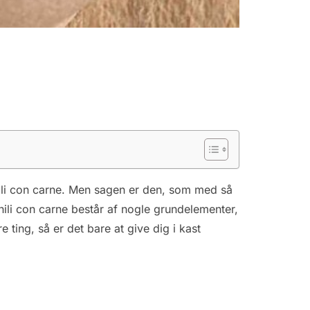
chili con carne. Men sagen er den, som med så
hili con carne består af nogle grundelementer,
 ting, så er det bare at give dig i kast