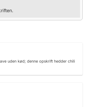
riften.
gave uden kød; denne opskrift hedder chili