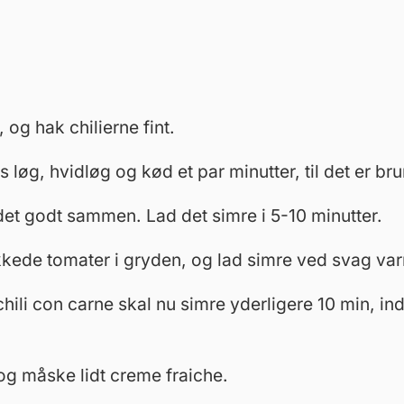
 og hak chilierne fint.
s løg, hvidløg og kød et par minutter, til det er bru
 det godt sammen. Lad det simre i 5-10 minutter.
kede tomater i gryden, og lad simre ved svag varm
chili con carne skal nu simre yderligere 10 min, in
og måske lidt creme fraiche.