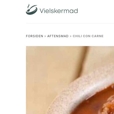
Skip
to
content
FORSIDEN
»
AFTENSMAD
»
CHILI CON CARNE