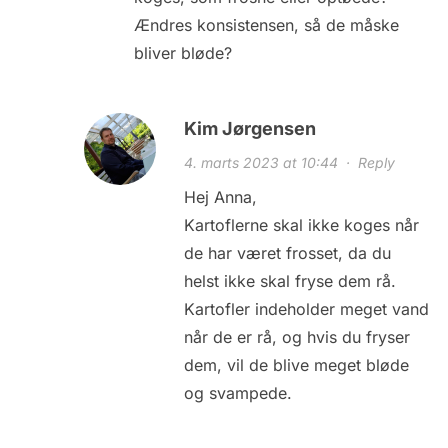
Ændres konsistensen, så de måske
bliver bløde?
Kim Jørgensen
4. marts 2023 at 10:44
·
Reply
Hej Anna,
Kartoflerne skal ikke koges når
de har været frosset, da du
helst ikke skal fryse dem rå.
Kartofler indeholder meget vand
når de er rå, og hvis du fryser
dem, vil de blive meget bløde
og svampede.