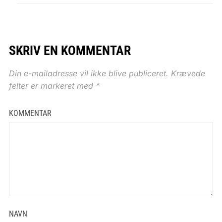
SKRIV EN KOMMENTAR
Din e-mailadresse vil ikke blive publiceret.
Krævede
felter er markeret med
*
KOMMENTAR
NAVN