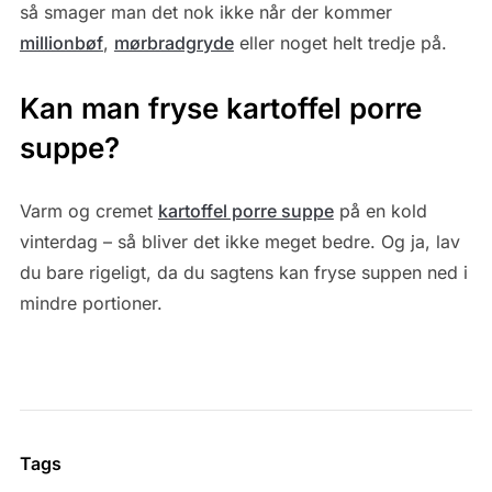
så smager man det nok ikke når der kommer
millionbøf
,
mørbradgryde
eller noget helt tredje på.
Kan man fryse kartoffel porre
suppe?
Varm og cremet
kartoffel porre suppe
på en kold
vinterdag – så bliver det ikke meget bedre. Og ja, lav
du bare rigeligt, da du sagtens kan fryse suppen ned i
mindre portioner.
Tags