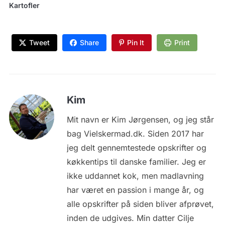
Kartofler
Tweet
Share
Pin It
Print
Kim
Mit navn er Kim Jørgensen, og jeg står
bag Vielskermad.dk. Siden 2017 har
jeg delt gennemtestede opskrifter og
køkkentips til danske familier. Jeg er
ikke uddannet kok, men madlavning
har været en passion i mange år, og
alle opskrifter på siden bliver afprøvet,
inden de udgives. Min datter Cilje