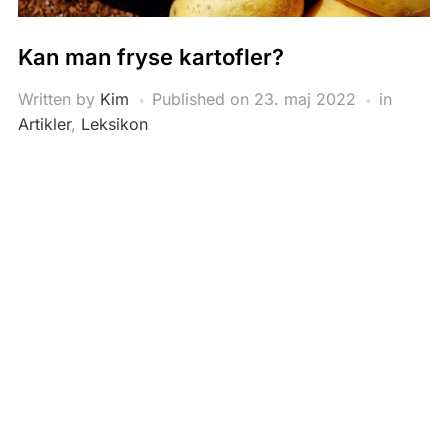
Kan man fryse kartofler?
Written by
Kim
Published on
23. maj 2022
in
Artikler
,
Leksikon