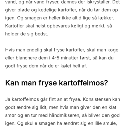
vand, og når vand fryser, dannes der iskrystaller. Det
giver bløde og kedelige kartofler, når du tør dem op
igen. Og smagen er heller ikke altid lige så lækker.
Kartofler skal helst opbevares køligt og mørkt, så
holder de sig bedst.
Hvis man endelig skal fryse kartofler, skal man koge
eller blanchere dem i 4-5 minutter først, så kan du
godt fryse dem når de er kølet helt af.
Kan man fryse kartoffelmos?
Ja kartoffelmos går fint an at fryse. Konsistensen kan
godt ændre sig lidt, men hvis man giver den en klat
smør og en tur med håndmikseren, så bliver den god
igen. Og skulle smagen ha ændret sig en lille smule,