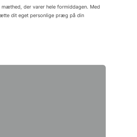
e af mæthed, der varer hele formiddagen. Med
ætte dit eget personlige præg på din