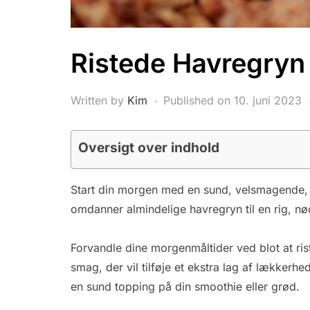
Ristede Havregryn
Written by
Kim
Published on
10. juni 2023
Oversigt over indhold
Start din morgen med en sund, velsmagende,
omdanner almindelige havregryn til en rig, nø
Forvandle dine morgenmåltider ved blot at riste
smag, der vil tilføje et ekstra lag af lækkerh
en sund topping på din smoothie eller grød.