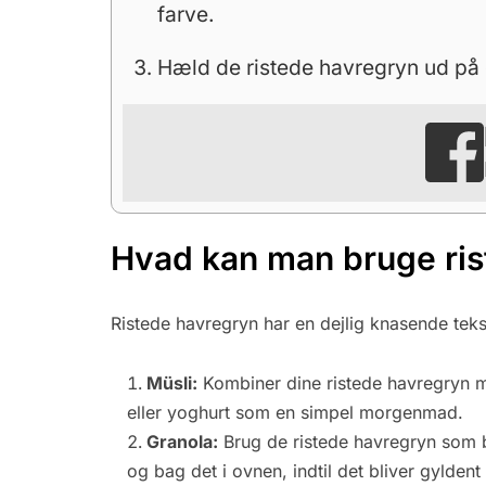
farve.
Hæld de ristede havregryn ud på e
Hvad kan man bruge ris
Ristede havregryn har en dejlig knasende tek
Müsli:
Kombiner dine ristede havregryn m
eller yoghurt som en simpel morgenmad.
Granola:
Brug de ristede havregryn som ba
og bag det i ovnen, indtil det bliver gylden