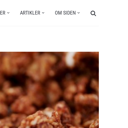
Search
TER
ARTIKLER
OM SIDEN
for: