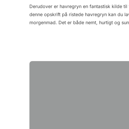
Derudover er havregryn en fantastisk kilde ti
denne opskrift på ristede havregryn kan du l
morgenmad. Det er både nemt, hurtigt og sun