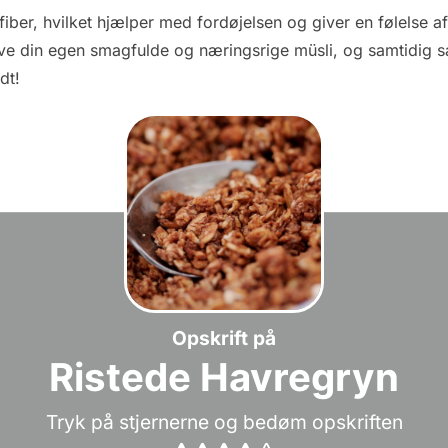
l fiber, hvilket hjælper med fordøjelsen og giver en følels
ave din egen smagfulde og næringsrige müsli, og samtidig s
dt!
Opskrift på
Ristede Havregryn
Tryk på stjernerne og bedøm opskriften