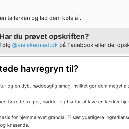
n tallerken og lad dem køle af.
Har du prøvet opskriften?
Følg
@vielskermad.dk
på Facebook eller del opsk
tede havregryn til?
stur og en dyb, nøddeagtig smag, hvilket gør dem meget als
ed tørrede frugter, nødder og frø for at lave en lækker 
sis for hjemmelavet granola. Tilsæt yderligere ingrediense
t og knasende.