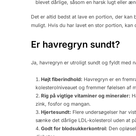
blevet dårlige, såsom en harsk lugt eller ænd
Det er altid bedst at lave en portion, der ka
muligt. Hvis du har lavet en stor portion, kan
Er havregryn sundt?
Ja, havregryn er utroligt sundt og fyldt med 
Højt fiberindhold:
Havregryn er en fremra
kolesterolniveauet og fremmer følelsen af
Rig på vigtige vitaminer og mineraler:
Ha
zink, fosfor og mangan.
Hjertesundt:
Flere undersøgelser har vist
sænke det dårlige LDL-kolesterol uden at p
Godt for blodsukkerkontrol:
Den opløseli