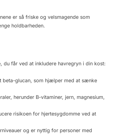
grynene er så friske og velsmagende som
rlænge holdbarheden.
 du får ved at inkludere havregryn i din kost:
det beta-glucan, som hjælper med at sænke
aler, herunder B-vitaminer, jern, magnesium,
educere risikoen for hjertesygdomme ved at
rniveauer og er nyttig for personer med