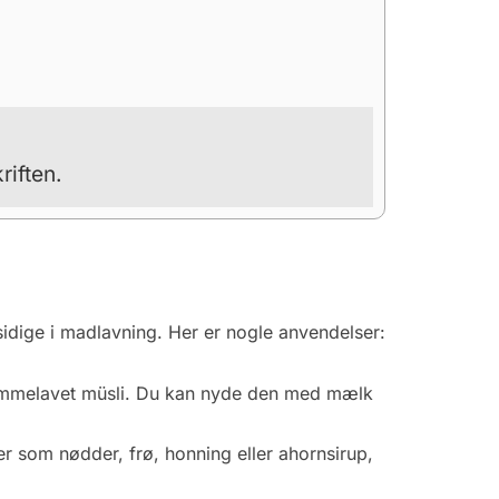
riften.
idige i madlavning. Her er nogle anvendelser:
hjemmelavet müsli. Du kan nyde den med mælk
r som nødder, frø, honning eller ahornsirup,