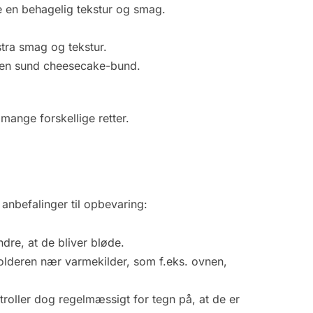
e en behagelig tekstur og smag.
stra smag og tekstur.
f en sund cheesecake-bund.
mange forskellige retter.
anbefalinger til opbevaring:
dre, at de bliver bløde.
olderen nær varmekilder, som f.eks. ovnen,
troller dog regelmæssigt for tegn på, at de er