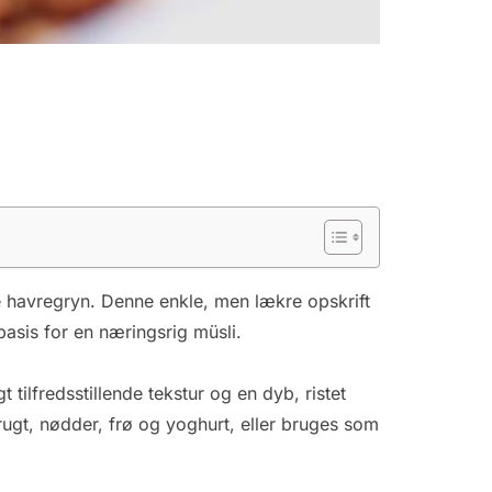
havregryn. Denne enkle, men lækre opskrift
asis for en næringsrig müsli.
 tilfredsstillende tekstur og en dyb, ristet
frugt, nødder, frø og yoghurt, eller bruges som