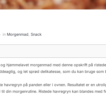
in
Morgenmad
,
Snack
 og hjemmelavet morgenmad med denne opskrift på ristede 
ddeagtig, og let sprød delikatesse, som du kan bruge som b
 havregryn på panden eller i ovnen. Resultatet er en utroligt
ed til din morgenrutine. Ristede havregryn kan blandes med 