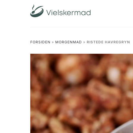
Skip
to
content
FORSIDEN
»
MORGENMAD
»
RISTEDE HAVREGRYN