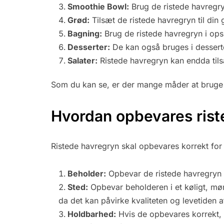
Smoothie Bowl:
Brug de ristede havregry
Grød:
Tilsæt de ristede havregryn til din g
Bagning:
Brug de ristede havregryn i opskr
Desserter:
De kan også bruges i dessert
Salater:
Ristede havregryn kan endda tilsæt
Som du kan se, er der mange måder at bruge ris
Hvordan opbevares rist
Ristede havregryn skal opbevares korrekt for 
Beholder:
Opbevar de ristede havregryn i
Sted:
Opbevar beholderen i et køligt, mø
da det kan påvirke kvaliteten og levetiden 
Holdbarhed:
Hvis de opbevares korrekt, k