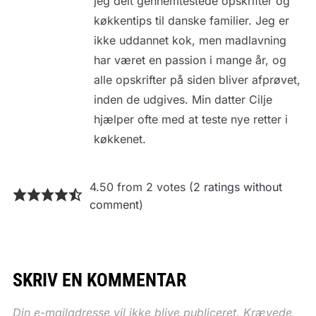
jeg delt gennemtestede opskrifter og
køkkentips til danske familier. Jeg er
ikke uddannet kok, men madlavning
har været en passion i mange år, og
alle opskrifter på siden bliver afprøvet,
inden de udgives. Min datter Cilje
hjælper ofte med at teste nye retter i
køkkenet.
4.50 from 2 votes (
2 ratings without
comment
)
SKRIV EN KOMMENTAR
Din e-mailadresse vil ikke blive publiceret.
Krævede