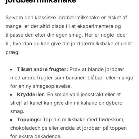
Selvom den klassiske jordbærmilkshake er elsket af
mange, er der altid plads til at eksperimentere og
tilpasse den efter din egen smag. Her er nogle ideer
til, hvordan du kan give din jordbærmilkshake et unikt
præg:
Tilsæt andre frugter:
Prøv at blande jordbær
med andre frugter som bananer, blåbær eller mango
for en ny smagsoplevelse.
Krydderier:
En smule vaniljeekstrakt eller et
strejf af kanel kan give din milkshake en dybere
smag.
Toppings:
Top din milkshake med flødeskum,
chokoladechips eller endda et jordbær på toppen
for ekstra dekadence.