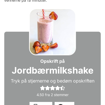
vennerne på få minutter.
Opskrift på
Jordbærmilkshake
Tryk på stjernerne og bedøm opskriften
4.50
fra
2
stemmer