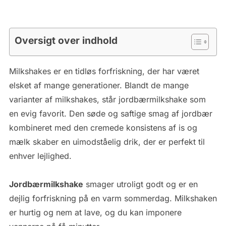
Oversigt over indhold
Milkshakes er en tidløs forfriskning, der har været
elsket af mange generationer. Blandt de mange
varianter af milkshakes, står jordbærmilkshake som
en evig favorit. Den søde og saftige smag af jordbær
kombineret med den cremede konsistens af is og
mælk skaber en uimodståelig drik, der er perfekt til
enhver lejlighed.
Jordbærmilkshake
smager utroligt godt og er en
dejlig forfriskning på en varm sommerdag. Milkshaken
er hurtig og nem at lave, og du kan imponere