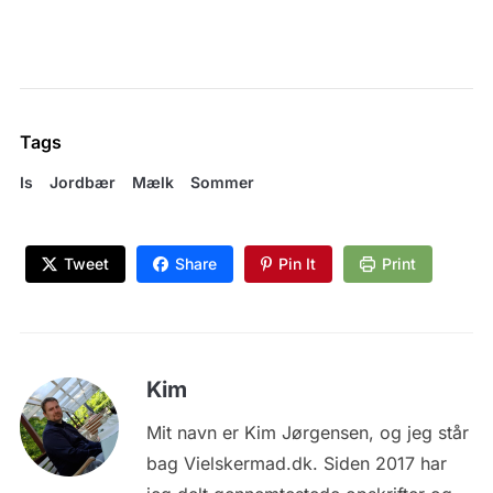
Tags
Is
Jordbær
Mælk
Sommer
Tweet
Share
Pin It
Print
Kim
Mit navn er Kim Jørgensen, og jeg står
bag Vielskermad.dk. Siden 2017 har