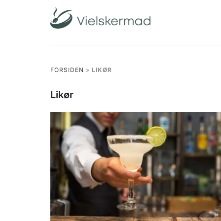
Skip
to
content
FORSIDEN
»
LIKØR
Likør