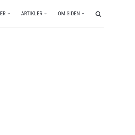
Search
TER
ARTIKLER
OM SIDEN
for: