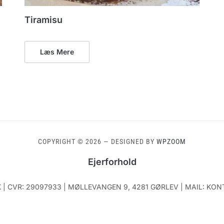
Tiramisu
Læs Mere
COPYRIGHT © 2026
— DESIGNED BY
WPZOOM
Ejerforhold
 | CVR: 29097933 | MØLLEVANGEN 9, 4281 GØRLEV | MAIL: K