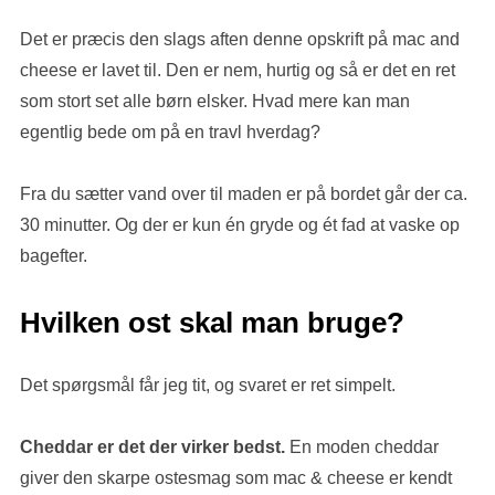
Det er præcis den slags aften denne opskrift på mac and
cheese er lavet til. Den er nem, hurtig og så er det en ret
som stort set alle børn elsker. Hvad mere kan man
egentlig bede om på en travl hverdag?
Fra du sætter vand over til maden er på bordet går der ca.
30 minutter. Og der er kun én gryde og ét fad at vaske op
bagefter.
Hvilken ost skal man bruge?
Det spørgsmål får jeg tit, og svaret er ret simpelt.
Cheddar er det der virker bedst.
En moden cheddar
giver den skarpe ostesmag som mac & cheese er kendt