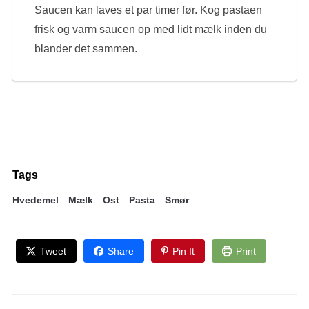
Saucen kan laves et par timer før. Kog pastaen
frisk og varm saucen op med lidt mælk inden du
blander det sammen.
Tags
Hvedemel
Mælk
Ost
Pasta
Smør
Tweet
Share
Pin It
Print