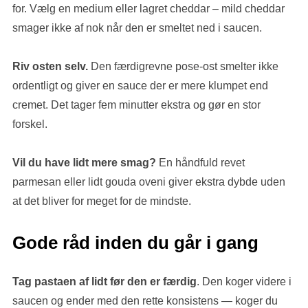
for. Vælg en medium eller lagret cheddar – mild cheddar
smager ikke af nok når den er smeltet ned i saucen.
Riv osten selv.
Den færdigrevne pose-ost smelter ikke
ordentligt og giver en sauce der er mere klumpet end
cremet. Det tager fem minutter ekstra og gør en stor
forskel.
Vil du have lidt mere smag?
En håndfuld revet
parmesan eller lidt gouda oveni giver ekstra dybde uden
at det bliver for meget for de mindste.
Gode råd inden du går i gang
Tag pastaen af lidt før den er færdig
. Den koger videre i
saucen og ender med den rette konsistens — koger du