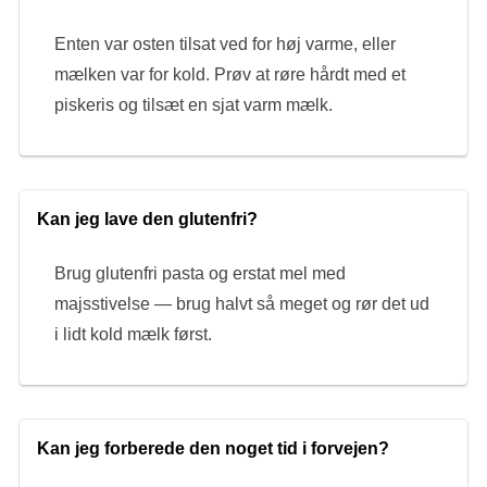
Enten var osten tilsat ved for høj varme, eller
mælken var for kold. Prøv at røre hårdt med et
piskeris og tilsæt en sjat varm mælk.
Kan jeg lave den glutenfri?
Brug glutenfri pasta og erstat mel med
majsstivelse — brug halvt så meget og rør det ud
i lidt kold mælk først.
Kan jeg forberede den noget tid i forvejen?