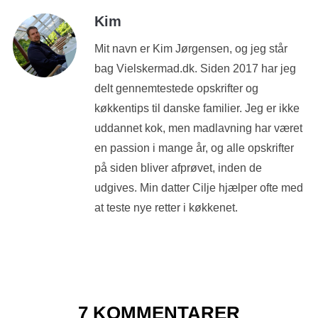
Kim
Mit navn er Kim Jørgensen, og jeg står
bag Vielskermad.dk. Siden 2017 har jeg
delt gennemtestede opskrifter og
køkkentips til danske familier. Jeg er ikke
uddannet kok, men madlavning har været
en passion i mange år, og alle opskrifter
på siden bliver afprøvet, inden de
udgives. Min datter Cilje hjælper ofte med
at teste nye retter i køkkenet.
7 KOMMENTARER