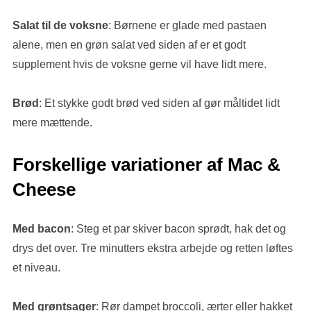
Salat til de voksne
: Børnene er glade med pastaen
alene, men en grøn salat ved siden af er et godt
supplement hvis de voksne gerne vil have lidt mere.
Brød
: Et stykke godt brød ved siden af gør måltidet lidt
mere mættende.
Forskellige variationer af Mac &
Cheese
Med bacon
: Steg et par skiver bacon sprødt, hak det og
drys det over. Tre minutters ekstra arbejde og retten løftes
et niveau.
Med grøntsager
: Rør dampet broccoli, ærter eller hakket