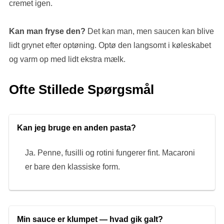
cremet igen.
Kan man fryse den?
Det kan man, men saucen kan blive
lidt grynet efter optøning. Optø den langsomt i køleskabet
og varm op med lidt ekstra mælk.
Ofte Stillede Spørgsmål
Kan jeg bruge en anden pasta?
Ja. Penne, fusilli og rotini fungerer fint. Macaroni
er bare den klassiske form.
Min sauce er klumpet — hvad gik galt?