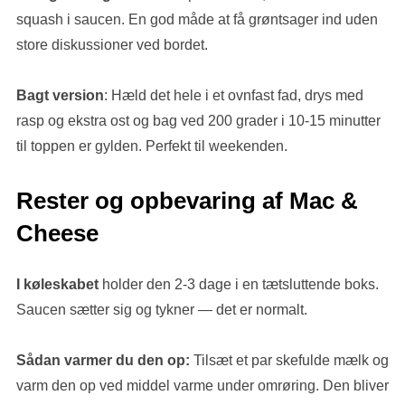
squash i saucen. En god måde at få grøntsager ind uden
store diskussioner ved bordet.
Bagt version
: Hæld det hele i et ovnfast fad, drys med
rasp og ekstra ost og bag ved 200 grader i 10-15 minutter
til toppen er gylden. Perfekt til weekenden.
Rester og opbevaring af Mac &
Cheese
I køleskabet
holder den 2-3 dage i en tætsluttende boks.
Saucen sætter sig og tykner — det er normalt.
Sådan varmer du den op:
Tilsæt et par skefulde mælk og
varm den op ved middel varme under omrøring. Den bliver