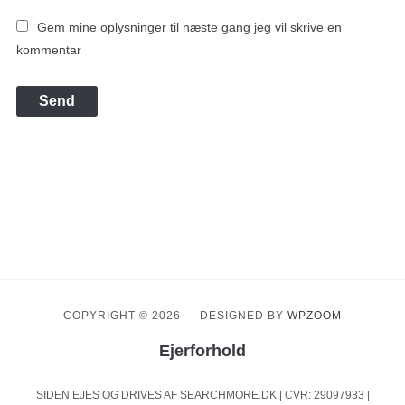
Gem mine oplysninger til næste gang jeg vil skrive en
kommentar
COPYRIGHT © 2026
— DESIGNED BY
WPZOOM
Ejerforhold
SIDEN EJES OG DRIVES AF SEARCHMORE.DK | CVR: 29097933 |