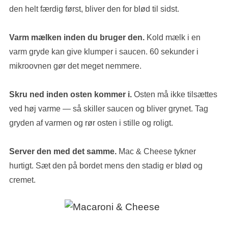
den helt færdig først, bliver den for blød til sidst.
Varm mælken inden du bruger den.
Kold mælk i en
varm gryde kan give klumper i saucen. 60 sekunder i
mikroovnen gør det meget nemmere.
Skru ned inden osten kommer i.
Osten må ikke tilsættes
ved høj varme — så skiller saucen og bliver grynet. Tag
gryden af varmen og rør osten i stille og roligt.
Server den med det samme.
Mac & Cheese tykner
hurtigt. Sæt den på bordet mens den stadig er blød og
cremet.