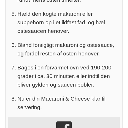
Hæld den kogte makaroni eller
suppehorn op i et ildfast fad, og hæl
ostesaucen henover.
Bland forsigtigt makaroni og ostesauce,
og fordel resten af osten henover.
Bages i en forvarmet ovn ved 190-200
grader i ca. 30 minutter, eller indtil den
bliver gylden og saucen bobler.
Nu er din Macaroni & Cheese klar til
servering.