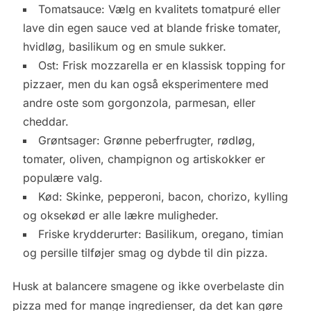
Tomatsauce: Vælg en kvalitets tomatpuré eller
lave din egen sauce ved at blande friske tomater,
hvidløg, basilikum og en smule sukker.
Ost: Frisk mozzarella er en klassisk topping for
pizzaer, men du kan også eksperimentere med
andre oste som gorgonzola, parmesan, eller
cheddar.
Grøntsager: Grønne peberfrugter, rødløg,
tomater, oliven, champignon og artiskokker er
populære valg.
Kød: Skinke, pepperoni, bacon, chorizo, kylling
og oksekød er alle lækre muligheder.
Friske krydderurter: Basilikum, oregano, timian
og persille tilføjer smag og dybde til din pizza.
Husk at balancere smagene og ikke overbelaste din
pizza med for mange ingredienser, da det kan gøre