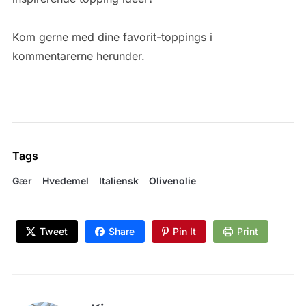
Kom gerne med dine favorit-toppings i
kommentarerne herunder.
Tags
Gær
Hvedemel
Italiensk
Olivenolie
Tweet
Share
Pin It
Print