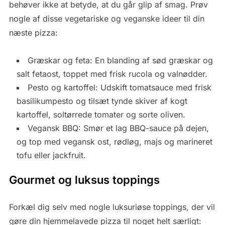
behøver ikke at betyde, at du går glip af smag. Prøv
nogle af disse vegetariske og veganske ideer til din
næste pizza:
Græskar og feta: En blanding af sød græskar og
salt fetaost, toppet med frisk rucola og valnødder.
Pesto og kartoffel: Udskift tomatsauce med frisk
basilikumpesto og tilsæt tynde skiver af kogt
kartoffel, soltørrede tomater og sorte oliven.
Vegansk BBQ: Smør et lag BBQ-sauce på dejen,
og top med vegansk ost, rødløg, majs og marineret
tofu eller jackfruit.
Gourmet og luksus toppings
Forkæl dig selv med nogle luksuriøse toppings, der vil
gøre din hjemmelavede pizza til noget helt særligt: