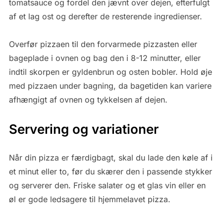
tomatsauce og fordel den jævnt over dejen, efterfulgt
af et lag ost og derefter de resterende ingredienser.
Overfør pizzaen til den forvarmede pizzasten eller
bageplade i ovnen og bag den i 8-12 minutter, eller
indtil skorpen er gyldenbrun og osten bobler. Hold øje
med pizzaen under bagning, da bagetiden kan variere
afhængigt af ovnen og tykkelsen af ​​dejen.
Servering og variationer
Når din pizza er færdigbagt, skal du lade den køle af i
et minut eller to, før du skærer den i passende stykker
og serverer den. Friske salater og et glas vin eller en
øl er gode ledsagere til hjemmelavet pizza.