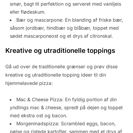
smør, bagt til perfektion og serveret med vaniljeis
eller flødeskum.
Bær og mascarpone: En blanding af friske bær,
såsom jordbær, hindbær og blåbær, toppet med
sødet mascarponeost og et drys af citronskal.
Kreative og utraditionelle toppings
Gå ud over de traditionelle grænser og prøv disse
kreative og utraditionelle topping ideer til din
hjemmelavede pizza:
Mac & Cheese Pizza: En fyldig portion af din
yndlings mac & cheese, spredt på dejen og toppet
med ekstra ost og bacon.
Morgenmadspizza: Scrambled eggs, bacon,
pølse og ristede kartofler, sammen med et drys af