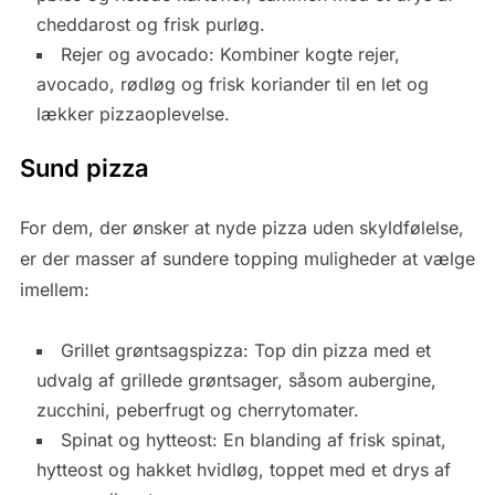
cheddarost og frisk purløg.
Rejer og avocado: Kombiner kogte rejer,
avocado, rødløg og frisk koriander til en let og
lækker pizzaoplevelse.
Sund pizza
For dem, der ønsker at nyde pizza uden skyldfølelse,
er der masser af sundere topping muligheder at vælge
imellem:
Grillet grøntsagspizza: Top din pizza med et
udvalg af grillede grøntsager, såsom aubergine,
zucchini, peberfrugt og cherrytomater.
Spinat og hytteost: En blanding af frisk spinat,
hytteost og hakket hvidløg, toppet med et drys af