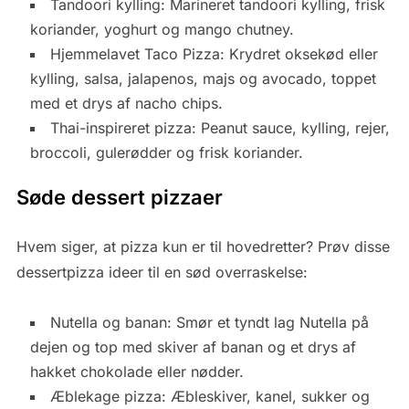
Tandoori kylling: Marineret tandoori kylling, frisk
koriander, yoghurt og mango chutney.
Hjemmelavet Taco Pizza: Krydret oksekød eller
kylling, salsa, jalapenos, majs og avocado, toppet
med et drys af nacho chips.
Thai-inspireret pizza: Peanut sauce, kylling, rejer,
broccoli, gulerødder og frisk koriander.
Søde dessert pizzaer
Hvem siger, at pizza kun er til hovedretter? Prøv disse
dessertpizza ideer til en sød overraskelse:
Nutella og banan: Smør et tyndt lag Nutella på
dejen og top med skiver af banan og et drys af
hakket chokolade eller nødder.
Æblekage pizza: Æbleskiver, kanel, sukker og