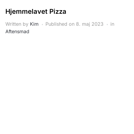
Hjemmelavet Pizza
Written by
Kim
Published on
8. maj 2023
in
Aftensmad