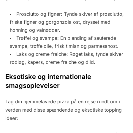
Prosciutto og figner: Tynde skiver af prosciutto,
friske figner og gorgonzola ost, drysset med
honning og valnødder.
Trøffel og svampe: En blanding af sauterede
svampe, trøffelolie, frisk timian og parmesanost.
Laks og creme fraiche: Røget laks, tynde skiver
rødløg, kapers, creme fraiche og dild.
Eksotiske og internationale
smagsoplevelser
Tag din hjemmelavede pizza på en rejse rundt om i
verden med disse spændende og eksotiske topping
ideer: