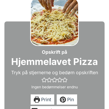
Opskrift på
Hjemmelavet Pizza
Tryk på stjernerne og bedøm opskriften
Ingen bedømmelser endnu
Print
Pin