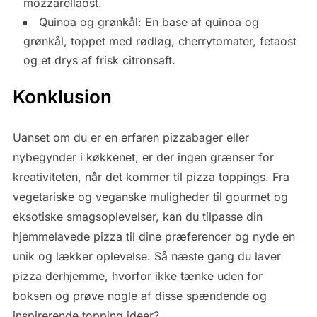
mozzarellaost.
Quinoa og grønkål: En base af quinoa og
grønkål, toppet med rødløg, cherrytomater, fetaost
og et drys af frisk citronsaft.
Konklusion
Uanset om du er en erfaren pizzabager eller
nybegynder i køkkenet, er der ingen grænser for
kreativiteten, når det kommer til pizza toppings. Fra
vegetariske og veganske muligheder til gourmet og
eksotiske smagsoplevelser, kan du tilpasse din
hjemmelavede pizza til dine præferencer og nyde en
unik og lækker oplevelse. Så næste gang du laver
pizza derhjemme, hvorfor ikke tænke uden for
boksen og prøve nogle af disse spændende og
inspirerende topping ideer?