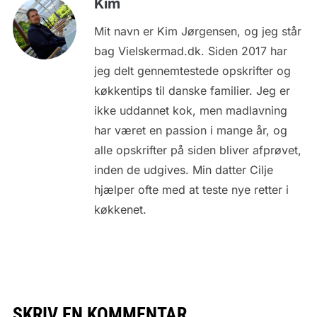
Kim
Mit navn er Kim Jørgensen, og jeg står
bag Vielskermad.dk. Siden 2017 har
jeg delt gennemtestede opskrifter og
køkkentips til danske familier. Jeg er
ikke uddannet kok, men madlavning
har været en passion i mange år, og
alle opskrifter på siden bliver afprøvet,
inden de udgives. Min datter Cilje
hjælper ofte med at teste nye retter i
køkkenet.
SKRIV EN KOMMENTAR