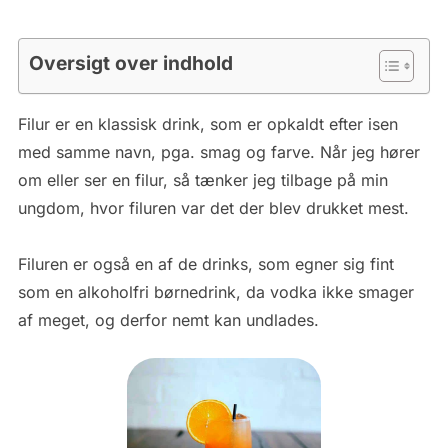
Oversigt over indhold
Filur er en klassisk drink, som er opkaldt efter isen
med samme navn, pga. smag og farve. Når jeg hører
om eller ser en filur, så tænker jeg tilbage på min
ungdom, hvor filuren var det der blev drukket mest.
Filuren er også en af de drinks, som egner sig fint
som en alkoholfri børnedrink, da vodka ikke smager
af meget, og derfor nemt kan undlades.