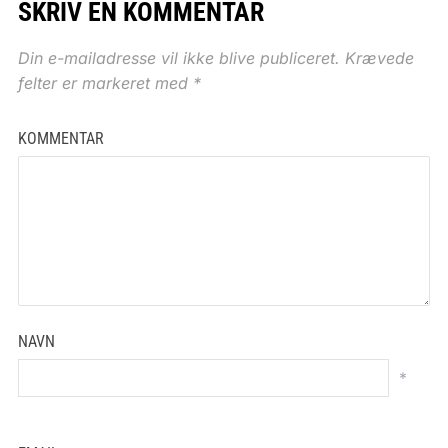
SKRIV EN KOMMENTAR
Din e-mailadresse vil ikke blive publiceret.
Krævede
felter er markeret med
*
KOMMENTAR
NAVN
*