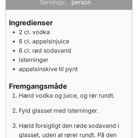
Servings:
1
person
Ingredienser
2
cl.
vodka
6
cl.
appelsinjuice
6
cl.
rød sodavand
isterninger
appelsinskive til pynt
Fremgangsmåde
Hæld vodka og juice, og rør rundt.
Fyld glasset med isterninger.
Hæld forsigtigt den røde sodavand i
glasset, uden at rører rundt. På den