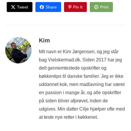
Tweet
Share
Pin It
Print
Kim
Mit navn er Kim Jørgensen, og jeg står
bag Vielskermad.dk. Siden 2017 har jeg
delt gennemtestede opskrifter og
køkkentips til danske familier. Jeg er ikke
uddannet kok, men madlavning har været
en passion i mange år, og alle opskrifter
på siden bliver afprøvet, inden de
udgives. Min datter Cilje hjælper ofte med
at teste nye retter i køkkenet.