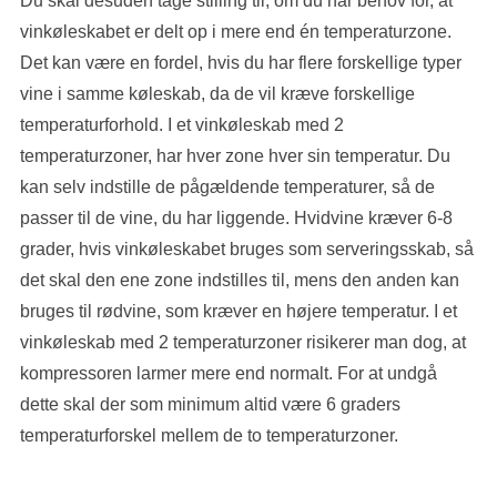
Du skal desuden tage stilling til, om du har behov for, at
vinkøleskabet er delt op i mere end én temperaturzone.
Det kan være en fordel, hvis du har flere forskellige typer
vine i samme køleskab, da de vil kræve forskellige
temperaturforhold. I et vinkøleskab med 2
temperaturzoner, har hver zone hver sin temperatur. Du
kan selv indstille de pågældende temperaturer, så de
passer til de vine, du har liggende. Hvidvine kræver 6-8
grader, hvis vinkøleskabet bruges som serveringsskab, så
det skal den ene zone indstilles til, mens den anden kan
bruges til rødvine, som kræver en højere temperatur. I et
vinkøleskab med 2 temperaturzoner risikerer man dog, at
kompressoren larmer mere end normalt. For at undgå
dette skal der som minimum altid være 6 graders
temperaturforskel mellem de to temperaturzoner.