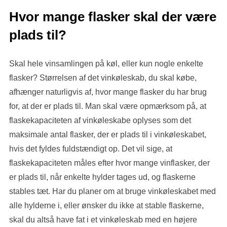
Hvor mange flasker skal der være
plads til?
Skal hele vinsamlingen på køl, eller kun nogle enkelte
flasker? Størrelsen af det vinkøleskab, du skal købe,
afhænger naturligvis af, hvor mange flasker du har brug
for, at der er plads til. Man skal være opmærksom på, at
flaskekapaciteten af vinkøleskabe oplyses som det
maksimale antal flasker, der er plads til i vinkøleskabet,
hvis det fyldes fuldstændigt op. Det vil sige, at
flaskekapaciteten måles efter hvor mange vinflasker, der
er plads til, når enkelte hylder tages ud, og flaskerne
stables tæt. Har du planer om at bruge vinkøleskabet med
alle hylderne i, eller ønsker du ikke at stable flaskerne,
skal du altså have fat i et vinkøleskab med en højere