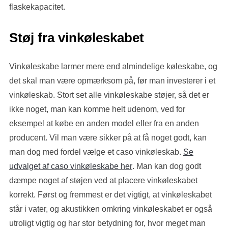
flaskekapacitet.
Støj fra vinkøleskabet
Vinkøleskabe larmer mere end almindelige køleskabe, og
det skal man være opmærksom på, før man investerer i et
vinkøleskab. Stort set alle vinkøleskabe støjer, så det er
ikke noget, man kan komme helt udenom, ved for
eksempel at købe en anden model eller fra en anden
producent. Vil man være sikker på at få noget godt, kan
man dog med fordel vælge et caso vinkøleskab.
Se
udvalget af caso vinkøleskabe her
. Man kan dog godt
dæmpe noget af støjen ved at placere vinkøleskabet
korrekt. Først og fremmest er det vigtigt, at vinkøleskabet
står i vater, og akustikken omkring vinkøleskabet er også
utroligt vigtig og har stor betydning for, hvor meget man