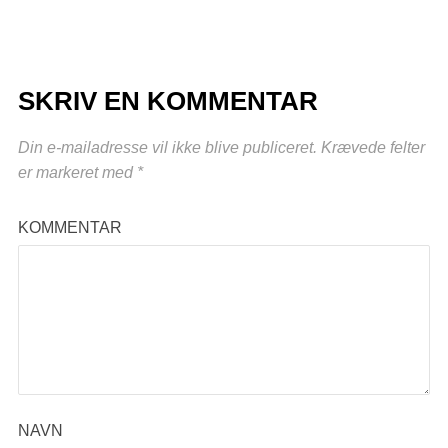
SKRIV EN KOMMENTAR
Din e-mailadresse vil ikke blive publiceret.
Krævede felter
er markeret med
*
KOMMENTAR
NAVN