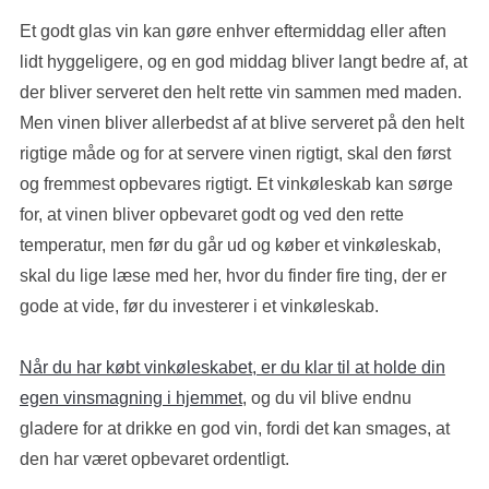
Et godt glas vin kan gøre enhver eftermiddag eller aften
lidt hyggeligere, og en god middag bliver langt bedre af, at
der bliver serveret den helt rette vin sammen med maden.
Men vinen bliver allerbedst af at blive serveret på den helt
rigtige måde og for at servere vinen rigtigt, skal den først
og fremmest opbevares rigtigt. Et vinkøleskab kan sørge
for, at vinen bliver opbevaret godt og ved den rette
temperatur, men før du går ud og køber et vinkøleskab,
skal du lige læse med her, hvor du finder fire ting, der er
gode at vide, før du investerer i et vinkøleskab.
Når du har købt vinkøleskabet, er du klar til at holde din
egen vinsmagning i hjemmet
, og du vil blive endnu
gladere for at drikke en god vin, fordi det kan smages, at
den har været opbevaret ordentligt.