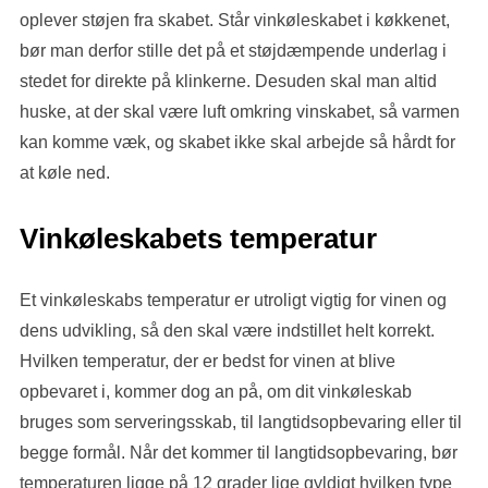
oplever støjen fra skabet. Står vinkøleskabet i køkkenet,
bør man derfor stille det på et støjdæmpende underlag i
stedet for direkte på klinkerne. Desuden skal man altid
huske, at der skal være luft omkring vinskabet, så varmen
kan komme væk, og skabet ikke skal arbejde så hårdt for
at køle ned.
Vinkøleskabets temperatur
Et vinkøleskabs temperatur er utroligt vigtig for vinen og
dens udvikling, så den skal være indstillet helt korrekt.
Hvilken temperatur, der er bedst for vinen at blive
opbevaret i, kommer dog an på, om dit vinkøleskab
bruges som serveringsskab, til langtidsopbevaring eller til
begge formål. Når det kommer til langtidsopbevaring, bør
temperaturen ligge på 12 grader lige gyldigt hvilken type