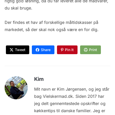
rigtig god løsning, da du får leveret alle de madvarer,
du skal bruge.
Der findes et hav af forskellige måltidskasser på
markedet, så der skal nok også være en for dig.
Tweet
Share
Pin It
Print
Kim
Mit navn er Kim Jørgensen, og jeg står
bag Vielskermad.dk. Siden 2017 har
jeg delt gennemtestede opskrifter og
køkkentips til danske familier. Jeg er