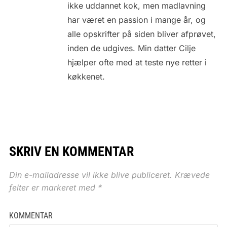
ikke uddannet kok, men madlavning
har været en passion i mange år, og
alle opskrifter på siden bliver afprøvet,
inden de udgives. Min datter Cilje
hjælper ofte med at teste nye retter i
køkkenet.
SKRIV EN KOMMENTAR
Din e-mailadresse vil ikke blive publiceret.
Krævede
felter er markeret med
*
KOMMENTAR