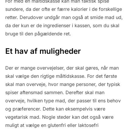
For med en måltidskasse kan man faktisk spise
sundere, da der ofte er færre kalorier i de forskellige
retter. Derudover undgår man også at smide mad ud,
da der kun er de ingredienser i kassen, som du skal
bruge til den pågældende ret.
Et hav af muligheder
Der er mange overvejelser, der skal gøres, når man
skal vælge den rigtige måltidskasse. For det første
skal man overveje, hvor mange personer, der typisk
spiser aftensmad sammen. Derefter skal man
overveje, hvilken type mad, der passer til ens behov
og præferencer. Dette kan eksempelvis være
vegetarisk mad. Nogle steder kan det også være
muligt at vælge en glutenfri eller laktosefri