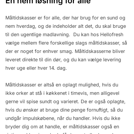
En nem løsning for alle
Måltidskasser er for alle, der har brug for en sund og
nem hverdag, og de indeholder alt det, du skal bruge
til den ugentlige madlavning. Du kan hos Hellofresh
vælge mellem flere forskellige slags måltidskasser, så
der er noget for enhver smag. Måltidskasserne bliver
leveret direkte til din dør, og du kan vælge levering
hver uge eller hver 14. dag.
Måltidskasser er altså en oplagt mulighed, hvis du
ikke orker at stå i køkkenet i timevis, men alligevel
gerne vil spise sundt og varieret. De er også oplagte,
hvis du ønsker at bruge dine penge fornuftigt, så du
undgår impulskøbene, når du handler. Hvis du ikke
bryder dig om at handle, er måltidskasser også en