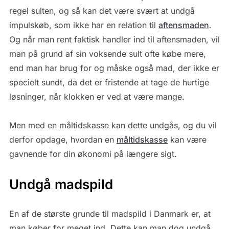
regel sulten, og så kan det være svært at undgå
impulskøb, som ikke har en relation til
aftensmaden
.
Og når man rent faktisk handler ind til aftensmaden, vil
man på grund af sin voksende sult ofte købe mere,
end man har brug for og måske også mad, der ikke er
specielt sundt, da det er fristende at tage de hurtige
løsninger, når klokken er ved at være mange.
Men med en måltidskasse kan dette undgås, og du vil
derfor opdage, hvordan en
måltidskasse
kan være
gavnende for din økonomi på længere sigt.
Undgå madspild
En af de største grunde til madspild i Danmark er, at
man køber for meget ind. Dette kan man dog undgå