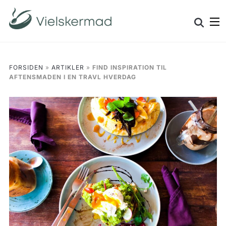
Skip
Search
to
for:
content
FORSIDEN
»
ARTIKLER
»
FIND INSPIRATION TIL
AFTENSMADEN I EN TRAVL HVERDAG